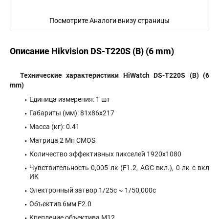
Посмотрите Аналоги внизу страницы
Описание Hikvision DS-T220S (B) (6 mm)
Технические характеристики HiWatch DS-T220S (B) (6
mm)
Единица измерения: 1 шт
Габариты (мм): 81x86x217
Масса (кг): 0.41
Матрица 2 Мп CMOS
Количество эффективных пикселей 1920х1080
Чувствительность 0,005 лк (F1.2, AGC вкл.), 0 лк с вкл
ИК
Электронный затвор 1/25с ~ 1/50,000с
Объектив 6мм F2.0
Крепление объектива М12