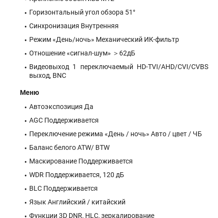
Горизонтальный угол обзора 51°
Синхронизация Внутренняя
Режим «День/ночь» Механический ИК-фильтр
Отношение «сигнал-шум» ＞62дБ
Видеовыход 1 переключаемый HD-TVI/AHD/CVI/CVBS
выход, BNC
Меню
Автоэкспозиция Да
AGC Поддерживается
Переключение режима «День / ночь» Авто / цвет / ЧБ
Баланс белого ATW/ BTW
Маскирование Поддерживается
WDR Поддерживается, 120 дБ
BLC Поддерживается
Язык Английский / китайский
Функции 3D DNR, HLC, зеркалирование