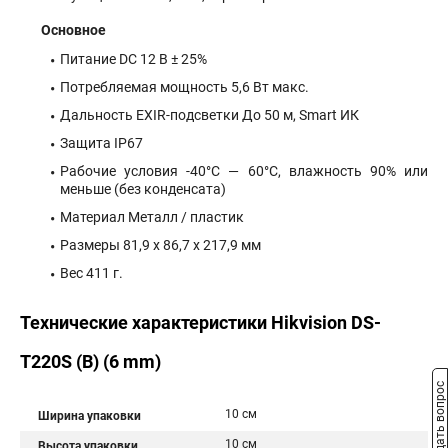
Основное
Питание DC 12 В ± 25%
Потребляемая мощность 5,6 Вт макс.
Дальность EXIR-подсветки До 50 м, Smart ИК
Защита IP67
Рабочие условия -40°С — 60°С, влажность 90% или
меньше (без конденсата)
Материал Металл / пластик
Размеры 81,9 x 86,7 x 217,9 мм
Вес 411 г.
Технические характеристики Hikvision DS-
T220S (B) (6 mm)
Задать вопрос
10 см
Ширина упаковки
10 см
Высота упаковки