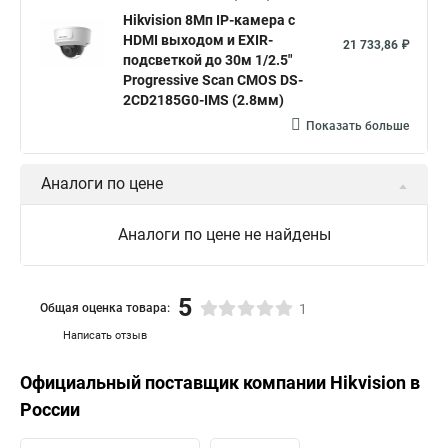
Hikvision 8Мп IP-камера с
HDMI выходом и EXIR-
21 733,86 ₽
подсветкой до 30м 1/2.5"
Progressive Scan CMOS DS-
2CD2185G0-IMS (2.8мм)
Показать больше
Аналоги по цене
Аналоги по цене не найдены
5
Общая оценка товара:
1
Написать отзыв
Официальный поставщик компании
Hikvision
в
России