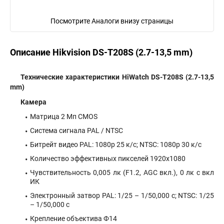
Посмотрите Аналоги внизу страницы
Описание Hikvision DS-T208S (2.7-13,5 mm)
Технические характеристики HiWatch DS-T208S (2.7-13,5
mm)
Камера
Матрица 2 Мп CMOS
Система сигнала PAL / NTSC
Битрейт видео PAL: 1080p 25 к/с; NTSC: 1080p 30 к/с
Количество эффективных пикселей 1920х1080
Чувствительность 0,005 лк (F1.2, AGC вкл.), 0 лк с вкл
ИК
Электронный затвор PAL: 1/25 – 1/50,000 с; NTSC: 1/25
– 1/50,000 с
Крепление объектива Ф14