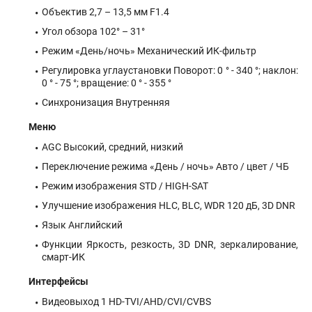
Объектив 2,7 – 13,5 мм F1.4
Угол обзора 102° – 31°
Режим «День/ночь» Механический ИК-фильтр
Регулировка углаустановки Поворот: 0 ° - 340 °; наклон:
0 ° - 75 °; вращение: 0 ° - 355 °
Синхронизация Внутренняя
Меню
AGC Высокий, средний, низкий
Переключение режима «День / ночь» Авто / цвет / ЧБ
Режим изображения STD / HIGH-SAT
Улучшение изображения HLC, BLC, WDR 120 дБ, 3D DNR
Язык Английский
Функции Яркость, резкость, 3D DNR, зеркалирование,
смарт-ИК
Интерфейсы
Видеовыход 1 HD-TVI/AHD/CVI/CVBS