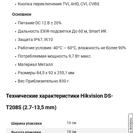
Кнопка переключения TVI, AHD, CVI, CVBS
Основное
Питание DC 12 В ± 20%
Дальность EXIR-подсветки До 60 м, Smart ИК
Защита IP67, IK10
Рабочие условия -40°С — 60°С, влажность не более 90%
Потребляемая мощность 9,7 Вт макс.
Материал Металл
Размеры 84,5 х 92 х 255,1 мм
Вес Приблизительно 830 г.
Технические характеристики Hikvision DS-
T208S (2.7-13,5 mm)
Задать вопрос
10 см
Ширина упаковки
10 см
Высота упаковки