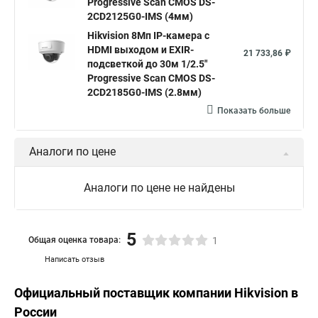
Progressive Scan CMOS DS-
2CD2125G0-IMS (4мм)
Hikvision 8Мп IP-камера с
HDMI выходом и EXIR-
21 733,86 ₽
подсветкой до 30м 1/2.5"
Progressive Scan CMOS DS-
2CD2185G0-IMS (2.8мм)
Показать больше
Аналоги по цене
Аналоги по цене не найдены
5
Общая оценка товара:
1
Написать отзыв
Официальный поставщик компании
Hikvision
в
России