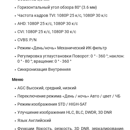
Горизонтальный угол обзора 80° (3.6 мм)
Частота кадров TVI: 1080P 25 к/с, 1080P 30 к/с
AHD: 1080P 25 к/с, 1080P 30 к/с
CVI: 1080P 25 к/с, 1080P 30 к/с
CVBS: P/N
Режим «День/ночь» Механический ИК-фильтр
Регулировка углаустановки Поворот: 0 ° - 360 °; наклон:
0 ° - 80 °; вращение: 0 ° - 360 °
Синхронизация Внутренняя
Меню
AGC Высокий, средний, низкий
Переключение режима «День / ночь» Авто / цвет / ЧБ
Режим изображения STD / HIGH-SAT
Улучшение изображения HLC, BLC, DWDR, 3D DNR
Язык Английский
Функции Яркость, резкость, 3D DNR, зеркалирование,