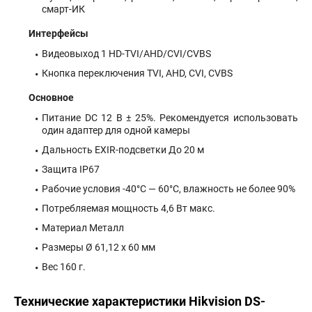
смарт-ИК
Интерфейсы
Видеовыход 1 HD-TVI/AHD/CVI/CVBS
Кнопка переключения TVI, AHD, CVI, CVBS
Основное
Питание DC 12 В ± 25%. Рекомендуется использовать
один адаптер для одной камеры
Дальность EXIR-подсветки До 20 м
Защита IP67
Рабочие условия -40°С — 60°С, влажность не более 90%
Потребляемая мощность 4,6 Вт макс.
Материал Металл
Размеры Ø 61,12 х 60 мм
Вес 160 г.
Технические характеристики Hikvision DS-