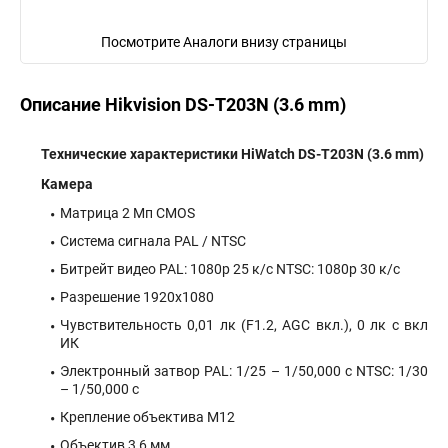
Посмотрите Аналоги внизу страницы
Описание Hikvision DS-T203N (3.6 mm)
Технические характеристики HiWatch DS-T203N (3.6 mm)
Камера
Матрица 2 Мп CMOS
Система сигнала PAL / NTSC
Битрейт видео PAL: 1080p 25 к/с NTSC: 1080p 30 к/с
Разрешение 1920х1080
Чувствительность 0,01 лк (F1.2, AGC вкл.), 0 лк с вкл
ИК
Электронный затвор PAL: 1/25 – 1/50,000 с NTSC: 1/30
– 1/50,000 с
Крепление объектива М12
Объектив 3,6 мм