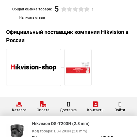
5
Общая оценка товара:
1
Написать отзыв
Официальный поставщик компании
Hikvision
в
России
Каталог
Оплата
Доставка
Контакты
Войти
Hikvision DS-T203N (2.8 mm)
Код товара: DS-T203N (2.8 mm)