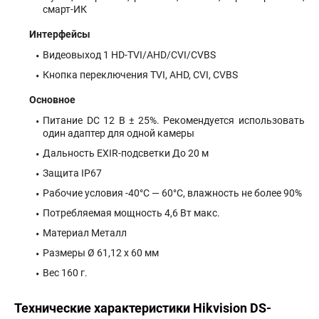
смарт-ИК
Интерфейсы
Видеовыход 1 HD-TVI/AHD/CVI/CVBS
Кнопка переключения TVI, AHD, CVI, CVBS
Основное
Питание DC 12 В ± 25%. Рекомендуется использовать
один адаптер для одной камеры
Дальность EXIR-подсветки До 20 м
Защита IP67
Рабочие условия -40°С — 60°С, влажность не более 90%
Потребляемая мощность 4,6 Вт макс.
Материал Металл
Размеры Ø 61,12 х 60 мм
Вес 160 г.
Технические характеристики Hikvision DS-