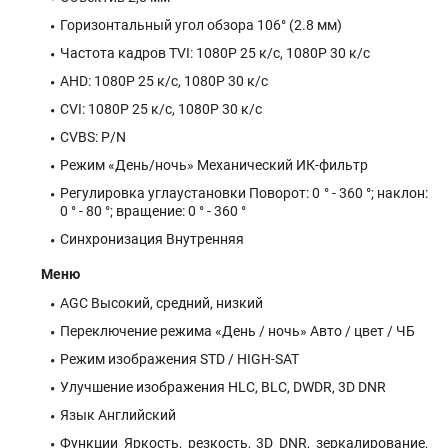
Горизонтальный угол обзора 106° (2.8 мм)
Частота кадров TVI: 1080P 25 к/с, 1080P 30 к/с
AHD: 1080P 25 к/с, 1080P 30 к/с
CVI: 1080P 25 к/с, 1080P 30 к/с
CVBS: P/N
Режим «День/ночь» Механический ИК-фильтр
Регулировка углаустановки Поворот: 0 ° - 360 °; наклон:
0 ° - 80 °; вращение: 0 ° - 360 °
Синхронизация Внутренняя
Меню
AGC Высокий, средний, низкий
Переключение режима «День / ночь» Авто / цвет / ЧБ
Режим изображения STD / HIGH-SAT
Улучшение изображения HLC, BLC, DWDR, 3D DNR
Язык Английский
Функции Яркость, резкость, 3D DNR, зеркалирование,