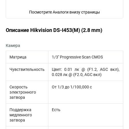
Посмотрите Аналоги внизу страницы
Описание Hikvision DS-I453(M) (2.8 mm)
Камера
Матрица
1/3'' Progressive Scan CMOS
Чувствительность
Цвет: 0.01 лк @ (F1.2, AGC вкл),
0.028 лк @ (F2.0, AGC вкл)
Скорость
От 1/3 до 1/100,000 с
электронного
затвора
Поддержка
Есть
медленного
затвора