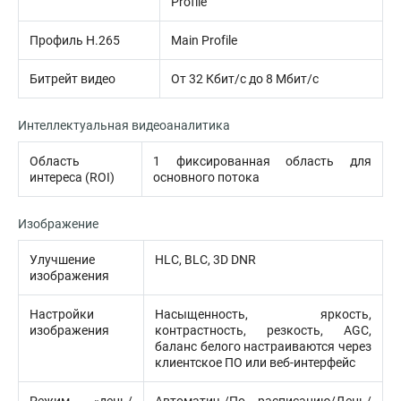
Profile
Профиль H.265
Main Profile
Битрейт видео
От 32 Кбит/с до 8 Мбит/с
Интеллектуальная видеоаналитика
Область
1 фиксированная область для
интереса (ROI)
основного потока
Изображение
Улучшение
HLC, BLC, 3D DNR
изображения
Настройки
Насыщенность, яркость,
изображения
контрастность, резкость, AGC,
баланс белого настраиваются через
клиентское ПО или веб-интерфейс