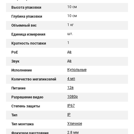
10 см
Высота упаковки
10 см
Глубина упаковки
1 кг
Объемный вес
шт.
Единица измерения
1
Кратность поставки
да
PoE
да
Звук
Купольные
Исполнение
4 мп
Количество мегапикселей
12в
Питание
1080p
Разрешение видео
IP67
Степень защиты
IP
Тип
Уличное
Тип монтажа
2.8 мм
Фокусное расстояние