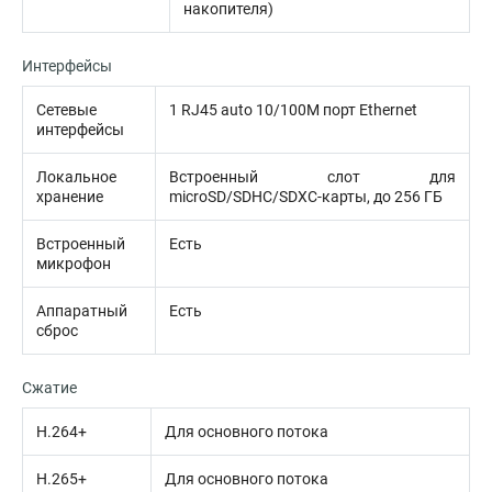
накопителя)
Интерфейсы
Сетевые
1 RJ45 auto 10/100M порт Ethernet
интерфейсы
Локальное
Встроенный слот для
хранение
microSD/SDHC/SDXC-карты, до 256 ГБ
Встроенный
Есть
микрофон
Аппаратный
Есть
сброс
Сжатие
H.264+
Для основного потока
H.265+
Для основного потока