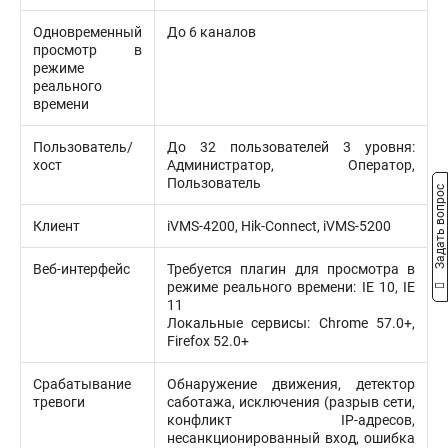
Одновременный
До 6 каналов
просмотр в
режиме
реального
времени
Пользователь/
До 32 пользователей 3 уровня:
хост
Администратор, Оператор,
Пользователь
Задать вопрос
Клиент
iVMS-4200, Hik-Connect, iVMS-5200
Веб-интерфейс
Требуется плагин для просмотра в
режиме реального времени: IE 10, IE
11
Локальные сервисы: Chrome 57.0+,
Firefox 52.0+
Срабатывание
Обнаружение движения, детектор
тревоги
саботажа, исключения (разрыв сети,
конфликт IP-адресов,
несанкционированный вход, ошибка