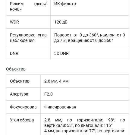
Режим «день/
ИК-фильтр
ночь»
WDR
120 дБ
Регулировка угла
Поворот: от 0 до 360°, наклон: от 0
наблюдения
до 75°, вращение: от 0 до 360°
DNR
3D DNR
Объектив
Объектив
2.8 мм, 4 мм
Апертура
F2.0
Фокусировка
Фиксированная
Угол обзора
2.8 мм, по горизонтали: 98°, по
вертикали: 53°, по диагонали: 115°
4 мм, по горизонтали: 77°, по вертикали: