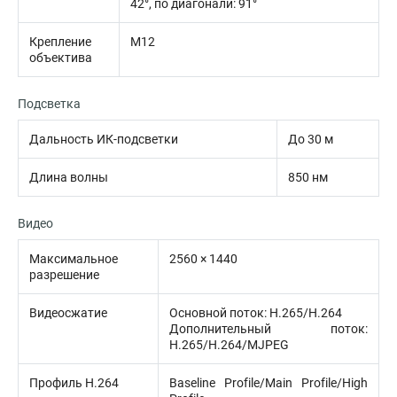
42°, по диагонали: 91°
Крепление
M12
объектива
Подсветка
Дальность ИК-подсветки
До 30 м
Длина волны
850 нм
Видео
Максимальное
2560 × 1440
разрешение
Видеосжатие
Основной поток: H.265/H.264
Дополнительный поток:
H.265/H.264/MJPEG
Профиль H.264
Baseline Profile/Main Profile/High