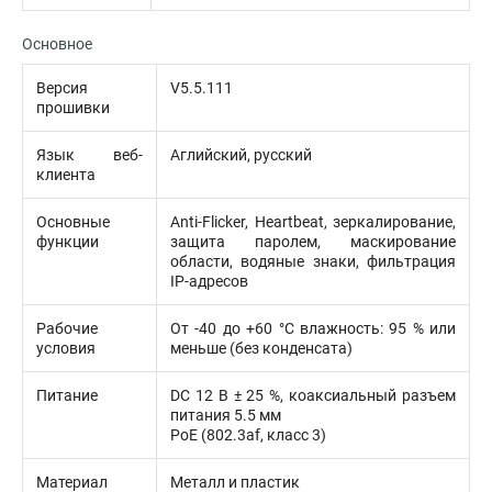
Основное
Версия
V5.5.111
прошивки
Язык веб-
Аглийский, русский
клиента
Основные
Anti-Flicker, Heartbeat, зеркалирование,
функции
защита паролем, маскирование
области, водяные знаки, фильтрация
IP-адресов
Рабочие
От -40 до +60 °C влажность: 95 % или
условия
меньше (без конденсата)
Питание
DC 12 В ± 25 %, коаксиальный разъем
питания 5.5 мм
PoE (802.3af, класс 3)
Материал
Металл и пластик