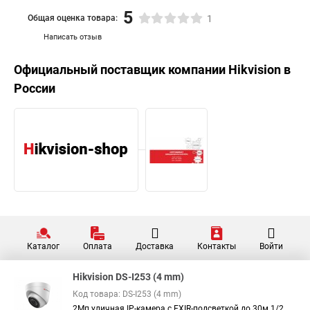
5
Общая оценка товара:
1
Написать отзыв
Официальный поставщик компании
Hikvision
в
России
Каталог
Оплата
Доставка
Контакты
Войти
Hikvision DS-I253 (4 mm)
Код товара: DS-I253 (4 mm)
2Мп уличная IP-камера с EXIR-подсветкой до 30м 1/2...