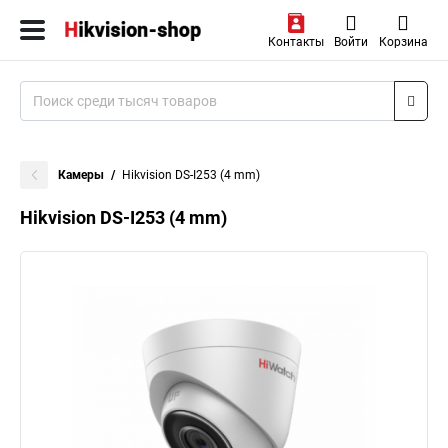
Контакты
Войти
Корзина
Камеры
Hikvision DS-I253 (4 mm)
Hikvision DS-I253 (4 mm)