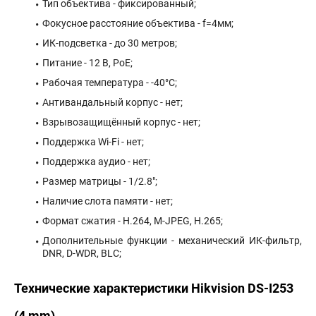
Тип объектива - фиксированный;
Фокусное расстояние объектива - f=4мм;
ИК-подсветка - до 30 метров;
Питание - 12 В, PoE;
Рабочая температура - -40°С;
Антивандальный корпус - нет;
Взрывозащищённый корпус - нет;
Поддержка Wi-Fi - нет;
Поддержка аудио - нет;
Размер матрицы - 1/2.8";
Наличие слота памяти - нет;
Формат сжатия - H.264, M-JPEG, H.265;
Дополнительные функции - механический ИК-фильтр,
DNR, D-WDR, BLC;
Технические характеристики Hikvision DS-I253
(4 mm)