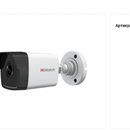
Артику