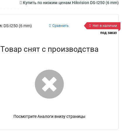
Купить по низким ценам Hikvision DS-I250 (6 mm)
л:
DS-I250 (6 mm)
Сравнить
Нет в наличии
под заказ
Товар снят с производства
Посмотрите Аналоги внизу страницы