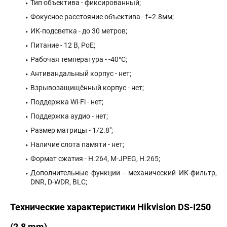
Тип объектива - фиксированный;
Фокусное расстояние объектива - f=2.8мм;
ИК-подсветка - до 30 метров;
Питание - 12 В, PoE;
Рабочая температура - -40°С;
Антивандальный корпус - нет;
Взрывозащищённый корпус - нет;
Поддержка Wi-Fi - нет;
Поддержка аудио - нет;
Размер матрицы - 1/2.8";
Наличие слота памяти - нет;
Формат сжатия - H.264, M-JPEG, H.265;
Дополнительные функции - механический ИК-фильтр,
DNR, D-WDR, BLC;
Технические характеристики Hikvision DS-I250
(2.8 mm)