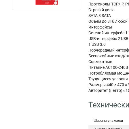
Протоколы TCP/IP, PP
Строгий диск
SATA 8 SATA
Объем до 8Тб любой
Интерфейсы
Сетевой интерфейс 1 
USB-интерфейс 2 USB 
1 USB 3.0
Поочередный интерфе
Беспокойные вход/в
Совместные
Питание AC100-240В
Потребляемая мощно
Трудящиеся условия 
Размеры 440 × 470 × 
Авторитет (нетто) ≤1
Технически
Ширина упаковки