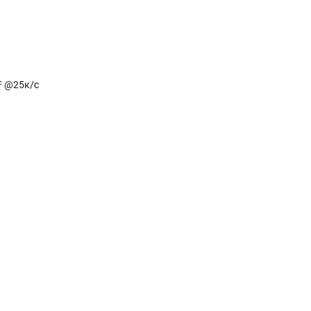
F @25к/с