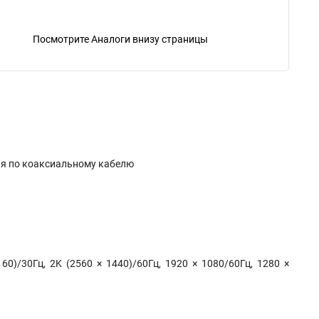
Посмотрите Аналоги внизу страницы
ния по коаксиальному кабелю
60)/30Гц, 2K (2560 × 1440)/60Гц, 1920 × 1080/60Гц, 1280 ×