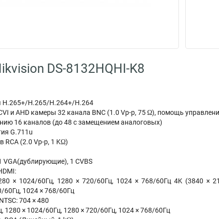
ikvision DS-8132HQHI-K8
 H.265+/H.265/H.264+/H.264
 CVI и AHD камеры 32 канала BNC (1.0 Vp-p, 75 Ω), помощь управле
нию 16 каналов (до 48 с замещением аналоговых)
тия G.711u
 RCA (2.0 Vp-p, 1 KΩ)
1 VGA(дублирующие), 1 CVBS
HDMI:
280 × 1024/60Гц, 1280 × 720/60Гц, 1024 × 768/60Гц 4K (3840 × 21
0/60Гц, 1024 × 768/60Гц
 NTSC: 704 × 480
, 1280 × 1024/60Гц, 1280 × 720/60Гц, 1024 × 768/60Гц