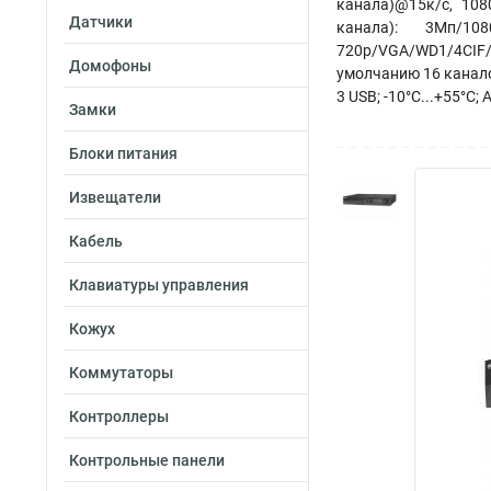
канала)@15к/с, 108
Датчики
канала): 3Мп/108
720p/VGA/WD1/4CIF/
Домофоны
умолчанию 16 канало
3 USB; -10°C...+55°C;
Замки
Блоки питания
Извещатели
Кабель
Клавиатуры управления
Кожух
Коммутаторы
Контроллеры
Контрольные панели