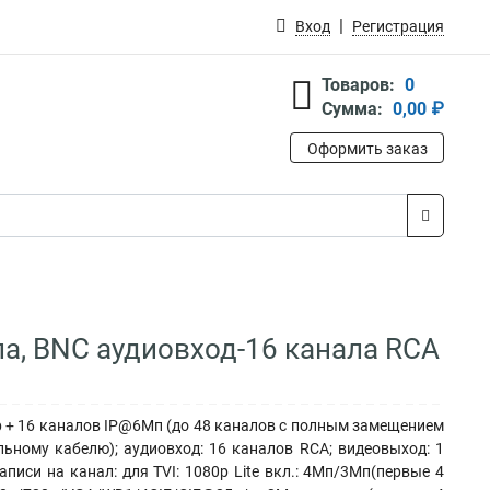
Вход
Регистрация
Товаров:
0
Сумма:
0,00 ₽
Оформить заказ
ла, BNC аудиовход-16 канала RCA
ер + 16 каналов IP@6Мп (до 48 каналов с полным замещением
ьному кабелю); аудиовход: 16 каналов RCA; видеовыход: 1
писи на канал: для TVI: 1080p Lite вкл.: 4Мп/3Мп(первые 4