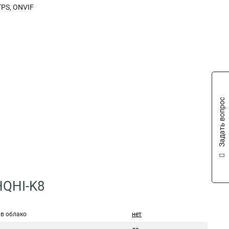
TPS, ONVIF
Задать вопрос
HQHI-K8
 в облако
нет