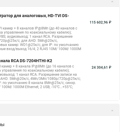
тратор для аналоговых, HD-TVI DS-
115 602,96 ₽
I камер + 8 каналов IP@8Мп (до 40 каналов с
ка управления по коаксиальному кабелю);
CVBS; аудиовыход: 1 канал RCA. Разрешение
720p@25к/с; для AHD: 5Мп@20к/с,
вых камер: WD1@25к/с; для IP: по умолчанию
жные вход/выход 16/4; 2 RJ45 10M/ 100M/ 1000М
канала RCA DS-7204HTHI-K2
 камер + 8 канала IP@8Мп (до 16 каналов с
24 304,61 ₽
 управления по коаксиальному кабелю);
удиовыход: 1 канал RCA. Разрешение записи на
я AHD: 5Мп@20к/с, 4Мп/3Мп/1080p/720p@25к/с;
: по умолчанию 8 канала 8Мп@25к/с; синхр.
100M/ 1000М Ethernet; 2 USB; -10°C...+55°C;
ны