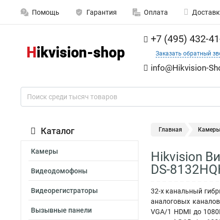
Помощь
Гарантия
Оплата
Доставк
+7 (495) 432-41
Заказать обратный зв
info@Hikvision-Sh
Каталог
Главная
Камер
Камеры
Hikvision 
DS-8132HQ
Видеодомофоны
Видеорегистраторы
32-х канальный гибр
аналоговых каналов
Вызывные панели
VGA/1 HDMI до 1080Р