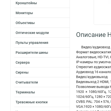
Кронштейны
Мониторы
Объективы
Оптические модули
Описание H
Пульты управления
Видео/аудиовход
Формат видеосжатия
Расширители шины
Аналоговые, HD-TVI,
IP-камеры по умолча
Сервера
Стереотип аудиосжа
Аудиовход 16 каналов
Сирены
Видео/аудиовыход
Видеовыход 2 HDMI, 
Считыватели
Позволение вывода 
1920 × 1080/60Гц, 1
Терминалы
1024/60Гц, 1280 × 72
CVBS: PAL: 704 × 576,
Тревожные кнопки
VGA:1920 × 1080/60Гц