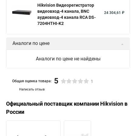
Hikvision Видеорегистратор
Hikvision порты
видеовход-4 канала, BNC
24 304,61 ₽
аудиовход-4 канала RCA DS-
7204HTHI-K2
Аналоги по цене
Аналоги по цене не найдены
5
Общая оценка товара:
1
Написать отзыв
Официальный поставщик компании
Hikvision
в
России