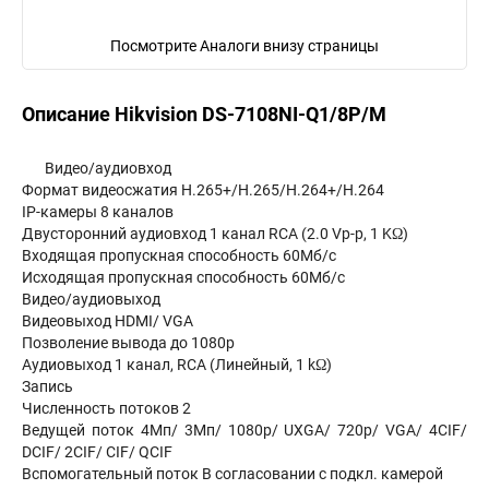
Посмотрите Аналоги внизу страницы
Описание Hikvision DS-7108NI-Q1/8P/M
Видео/аудиовход
Формат видеосжатия H.265+/H.265/H.264+/H.264
IP-камеры 8 каналов
Двусторонний аудиовход 1 канал RCA (2.0 Vp-p, 1 KΩ)
Входящая пропускная способность 60Мб/с
Исходящая пропускная способность 60Мб/с
Видео/аудиовыход
Видеовыход HDMI/ VGA
Позволение вывода до 1080р
Аудиовыход 1 канал, RCA (Линейный, 1 kΩ)
Запись
Численность потоков 2
Ведущей поток 4Мп/ 3Мп/ 1080p/ UXGA/ 720p/ VGA/ 4CIF/
DCIF/ 2CIF/ CIF/ QCIF
Вспомогательный поток В согласовании с подкл. камерой