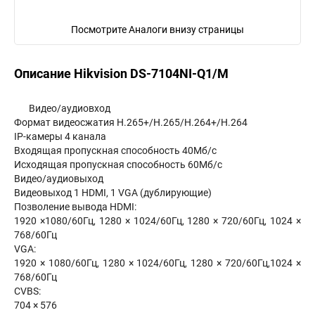
Посмотрите Аналоги внизу страницы
Описание Hikvision DS-7104NI-Q1/M
Видео/аудиовход
Формат видеосжатия H.265+/H.265/H.264+/H.264
IP-камеры 4 канала
Входящая пропускная способность 40Мб/с
Исходящая пропускная способность 60Мб/с
Видео/аудиовыход
Видеовыход 1 HDMI, 1 VGA (дублирующие)
Позволение вывода HDMI:
1920 ×1080/60Гц, 1280 × 1024/60Гц, 1280 × 720/60Гц, 1024 ×
768/60Гц
VGA:
1920 × 1080/60Гц, 1280 × 1024/60Гц, 1280 × 720/60Гц,1024 ×
768/60Гц
CVBS:
704 × 576