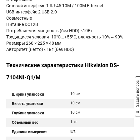
Сетевой интерфейс 1 RJ-45 10M / 100M Ethernet
USB-интерфейс 2 USB 2.0
Совместные
Питание DC12В
Потребляемая мощность (без HDD) ≤10Вт
Трудящиеся условия -10°C...+55°C, влажность 10% ~ 90%
Размеры 260 × 225 × 48 мм
Авторитет (нетто) ≤1кг (без HDD)
Технические характеристики Hikvision DS-
7104NI-Q1/M
Задать вопрос
10 см
Ширина упаковки
10 см
Высота упаковки
10 см
Глубина упаковки
1 кг
Объемный вес
шт.
Единица измерения