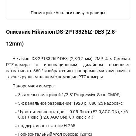
Посмотрите Аналоги внизу страницы
Описание Hikvision DS-2PT3326IZ-DE3 (2.8-
12mm)
Hikvision DS-2PT3326IZ-DE3 (2,8-12 мм) 2MP 4 × Сетевая
PTZ-камера с инновационным дизайном позволяет
захватывать 360 ° изображения с панорамными камерами, а
также крупным планом с помощью PTZ-камеры.
Панорамная камера:
3 камеры с матрицей 1/2.8" Progressive Scan CMOS,
3-х канальное разрешение 1920 х 1080, 25 кадров/с
Чувствительность: цвет - 0.05 Люкс (F2.0,AGC ON), ч/б -
0.01 Люкс (F2.0,AGC ON), 0 Люкс с ИК
поддерживает сжатие H.265
Горизонтальный угол обзора: 128°x3