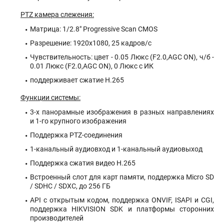
PTZ камера слежения:
Матрица: 1/2.8" Progressive Scan CMOS
Разрешение: 1920х1080, 25 кадров/с
Чувствительность: цвет - 0.05 Люкс (F2.0,AGC ON), ч/б -
0.01 Люкс (F2.0,AGC ON), 0 Люкс с ИК
поддерживает сжатие H.265
Функции системы:
3-х панорамные изображения в разных направлениях
и 1-го крупного изображения
Поддержка PTZ-соединения
1-канальный аудиовход и 1-канальный аудиовыход
Поддержка сжатия видео H.265
Встроенный слот для карт памяти, поддержка Micro SD
/ SDHC / SDXC, до 256 ГБ
API с открытым кодом, поддержка ONVIF, ISAPI и CGI,
поддержка HIKVISION SDK и платформы сторонних
производителей