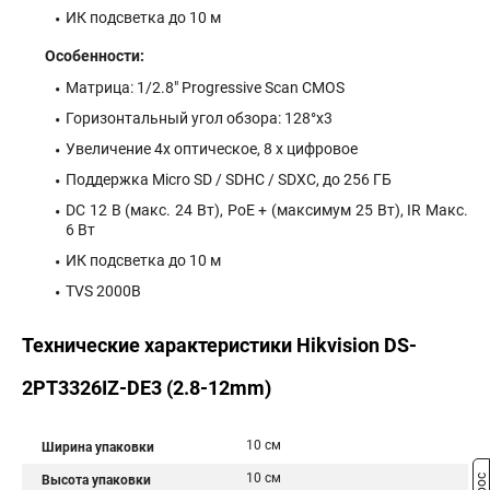
ИК подсветка до 10 м
Особенности:
Матрица: 1/2.8" Progressive Scan CMOS
Горизонтальный угол обзора: 128°x3
Увеличение 4х оптическое, 8 x цифровое
Поддержка Micro SD / SDHC / SDXC, до 256 ГБ
DC 12 В (макс. 24 Вт), PoE + (максимум 25 Вт), IR Макс.
6 Вт
ИК подсветка до 10 м
TVS 2000В
Технические характеристики Hikvision DS-
2PT3326IZ-DE3 (2.8-12mm)
10 см
Ширина упаковки
10 см
Высота упаковки