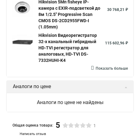
Hikvision 5Мп fisheye IP-
Hikvision порты
камера c EXIR-подсветкой до
30 768,21 ₽
8м 1/2.5" Progressive Scan
CMOS DS-2CD2955FWD-I
(1.05mm)
Hikvision Видеорегистратор
32-х канальный гибридный
115 602,96 ₽
HD-TVI регистратор для
аналоговых, HD-TVI DS-
7332HUHI-K4
Показать больше
Аналоги по цене
Аналоги по цене не найдены
5
Общая оценка товара:
1
Написать отзыв