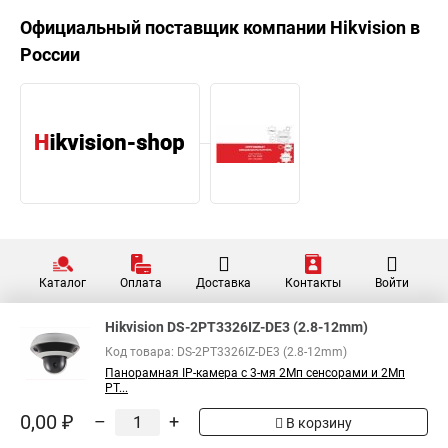
Официальный поставщик компании
Hikvision
в
России
Каталог
Оплата
Доставка
Контакты
Войти
Hikvision DS-2PT3326IZ-DE3 (2.8-12mm)
Код товара: DS-2PT3326IZ-DE3 (2.8-12mm)
Панорамная IP-камера с 3-мя 2Мп сенсорами и 2Мп
PT...
0,00 ₽
–
+
В корзину