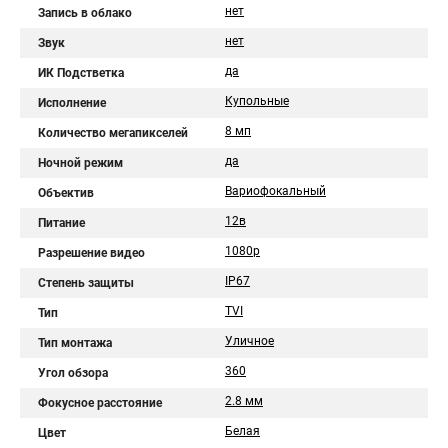
нет
Запись в облако
нет
Звук
да
ИК Подстветка
Купольные
Исполнение
8 мп
Количество мегапикселей
да
Ночной режим
Вариофокальный
Объектив
12в
Питание
1080p
Разрешение видео
IP67
Степень защиты
TVI
Тип
Уличное
Тип монтажа
360
Угол обзора
2.8 мм
Фокусное расстояние
Белая
Цвет