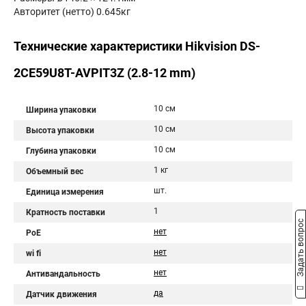
Авторитет (нетто) 0.645кг
Технические характеристики Hikvision DS-
2CE59U8T-AVPIT3Z (2.8-12 mm)
10 см
Ширина упаковки
10 см
Высота упаковки
10 см
Глубина упаковки
1 кг
Объемный вес
шт.
Единица измерения
1
Кратность поставки
Задать вопрос
нет
PoE
нет
wi fi
нет
Антивандальность
да
Датчик движения