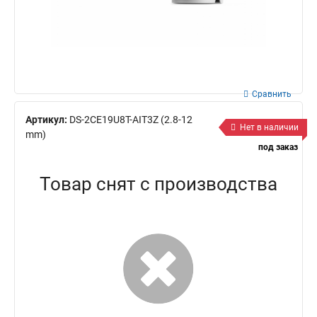
Сравнить
Артикул:
DS-2CE19U8T-AIT3Z (2.8-12
Нет в наличии
mm)
под заказ
Товар снят с производства