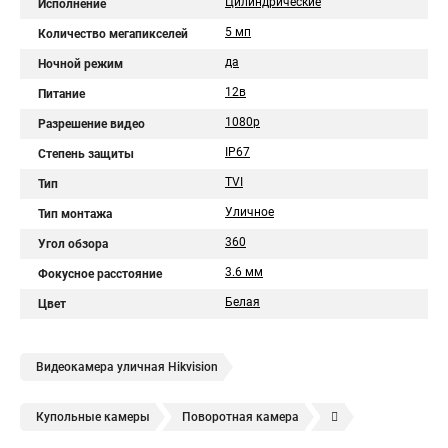
Цилиндрические
Исполнение
5 мп
Количество мегапикселей
да
Ночной режим
12в
Питание
1080p
Разрешение видео
IP67
Степень защиты
TVI
Тип
Уличное
Тип монтажа
360
Угол обзора
3.6 мм
Фокусное расстояние
Белая
Цвет
Видеокамера уличная Hikvision
Купольные камеры
Поворотная камера