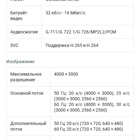
Битрейт
32 кб/с– 16 Мбит/с
видео
Аудиосжатие
G.711/G.722.1/G.726/MP2L2/PCM
SVC
Поддержка H.265 и H.264
Изображение
Максимальное
4000 × 3000
разрешение
Основной поток
50 Гц: 20 к/с (4000 × 3000), 25 к/с
(3000 × 3000, 2560 × 2560)
60 Гц: 20 к/с (4000 × 3000), 30 к/с
(3000 × 3000, 2560 × 2560)
Дополнительный
50 Гц: 20 к/с (720 × 720, 640 × 480)
поток
60 Гц: 20 к/с (720 × 720, 640 × 480)