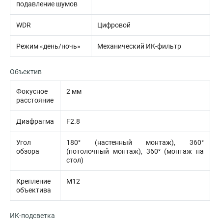
подавление шумов
WDR
Цифровой
Режим «день/ночь»
Механический ИК-фильтр
Объектив
Фокусное
2 мм
расстояние
Диафрагма
F2.8
Угол
180° (настенный монтаж), 360°
обзора
(потолочный монтаж), 360° (монтаж на
стол)
Крепление
M12
объектива
ИК-подсветка