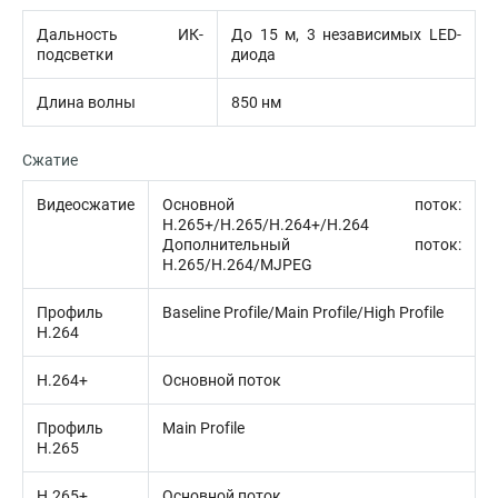
Дальность ИК-
До 15 м, 3 независимых LED-
подсветки
диода
Длина волны
850 нм
Сжатие
Видеосжатие
Основной поток:
H.265+/H.265/H.264+/H.264
Дополнительный поток:
H.265/H.264/MJPEG
Профиль
Baseline Profile/Main Profile/High Profile
H.264
H.264+
Основной поток
Профиль
Main Profile
H.265
H.265+
Основной поток