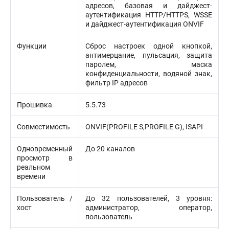
адресов, базовая и дайджест-
аутентификация HTTP/HTTPS, WSSE
и дайджест-аутентификация ONVIF
Функции
Сброс настроек одной кнопкой,
антимерцание, пульсация, защита
паролем, маска
конфиденциальности, водяной знак,
фильтр IP адресов
Прошивка
5.5.73
Совместимость
ONVIF(PROFILE S,PROFILE G), ISAPI
Одновременный
До 20 каналов
просмотр в
реальном
времени
Пользователь /
До 32 пользователей, 3 уровня:
хост
администратор, оператор,
пользователь