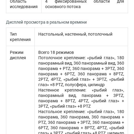
Область
4 фиксированных области для
исследования
основного потока
Дисплей просмотра в реальном времени
Тип
Настольный, настенный, потолочный
крепления
Режим
Всего 18 режимов
дисплея
Потолочное крепление: «рыбий глаз», 180
панорамный вид, 360 панорамный вид, 360
панорама + PTZ, 360 панорама + 3PTZ, 360
панорама + 6PTZ, 360 панорама + 8PTZ,
2PTZ, 4PTZ, «рыбий глаз» + 3PTZ, «рыбий
глаз» +8 PTZ, полусфера, цилиндр
Настенное крепление: «рыбий глаз»,
панорамный вид, панорама + 3PTZ,
панорама + 8PTZ, 4PTZ, «рыбий глаз» +
3PTZ, «рыбий глаз» +8 PTZ
Настольное крепление: «рыбий глаз», 180
панорама, 360 панорама, 360 панорама +
PTZ, 360 панорама + 3PTZ, 360 панорама +
6PTZ, 360 панорама + 8PTZ, 4PTZ, «рыбий
глаз» + 3PTZ, «рыбий глаз» +8 PTZ, цилиндр