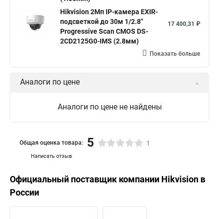
Hikvision 2Мп IP-камера EXIR-
подсветкой до 30м 1/2.8"
17 400,31 ₽
Progressive Scan CMOS DS-
2CD2125G0-IMS (2.8мм)
Показать больше
Аналоги по цене
Аналоги по цене не найдены
5
Общая оценка товара:
1
Написать отзыв
Официальный поставщик компании
Hikvision
в
России