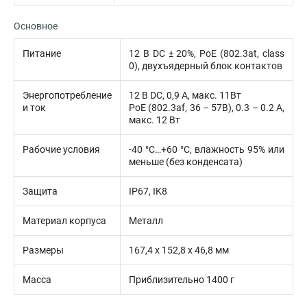
Основное
Питание
12 В DC ± 20%, PoE (802.3at, class
0), двухъядерный блок контактов
Энергопотребление
12 В DC, 0,9 А, макс. 11Вт
и ток
PoE (802.3af, 36 – 57В), 0.3 – 0.2 A,
макс. 12 Вт
Рабочие условия
-40 °C…+60 °C, влажность 95% или
меньше (без конденсата)
Защита
IP67, IK8
Материал корпуса
Металл
Размеры
167,4 х 152,8 х 46,8 мм
Масса
Приблизительно 1400 г