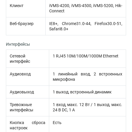
Клиент
iVMS-4200, iVMS-4500, iVMS-5200, Hik-
Connect
Веб-браузер
IE8+, Chrome31.0-44, Firefox30.0-51,
Safari8.0+
Интерфейсы
Сетевой
1 RJ45 10M/100M/1000M Ethernet
интерфейс
Аудиовход
1 линейный вход, 2 встроенных
микрофона
Аудиовыход
1 выход, встроенный динамик
Тревожные
1 вход, макс. 12 Вт / 1 выход, макс.
интерфейсы
24 В DC, 1 А
Кнопка сброса
Есть
настроек