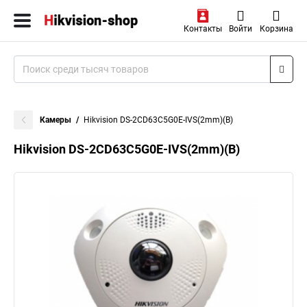
Контакты
Войти
Корзина
Камеры
Hikvision DS-2CD63C5G0E-IVS(2mm)(B)
Hikvision DS-2CD63C5G0E-IVS(2mm)(B)