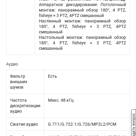
Аппаратное декодирование: Потолочный
монтаж: панорамный обзор 180°, 4 PTZ,
fisheye + 3 PTZ, 4PTZ смешанный
Настенный монтаж: панорамный обзор
180°, 4 PTZ, fisheye + 3 PTZ, 4PTZ
смешанный
Настольный монтаж: панорамный обзор
180°, 4 PTZ, fisheye + 3 PTZ, 4PTZ
смешанный
Аудио
Фильтр
Есть
внешних
шумов
Частота
Макс. 48 кГц
дискретизации
аудио
Задать вопрос
Сжатие аудио
G.711/G.722.1/G.726/MP2L2/PCM