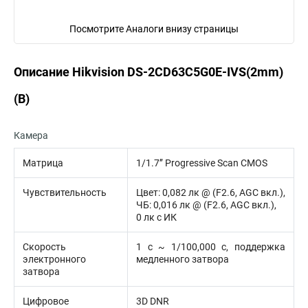
Посмотрите Аналоги внизу страницы
Описание Hikvision DS-2CD63C5G0E-IVS(2mm)
(B)
Камера
Матрица
1/1.7’’ Progressive Scan CMOS
Чувствительность
Цвет: 0,082 лк @ (F2.6, AGC вкл.),
ЧБ: 0,016 лк @ (F2.6, AGC вкл.),
0 лк с ИК
Скорость
1 с ~ 1/100,000 с, поддержка
электронного
медленного затвора
затвора
Цифровое
3D DNR