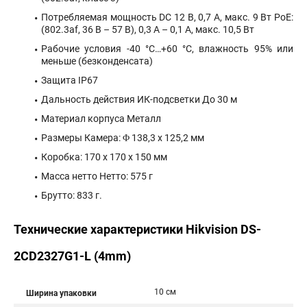
Потребляемая мощность DC 12 В, 0,7 А, макс. 9 Вт PoE:
(802.3af, 36 В – 57 В), 0,3 A – 0,1 A, макс. 10,5 Вт
Рабочие условия -40 °C…+60 °C, влажность 95% или
меньше (безконденсата)
Защита IP67
Дальность действия ИК-подсветки До 30 м
Материал корпуса Металл
Размеры Камера: Φ 138,3 x 125,2 мм
Коробка: 170 x 170 x 150 мм
Масса нетто Нетто: 575 г
Брутто: 833 г.
Технические характеристики Hikvision DS-
2CD2327G1-L (4mm)
10 см
Ширина упаковки