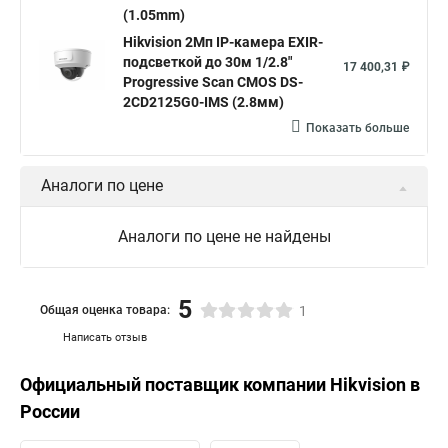
(1.05mm)
Hikvision 2Мп IP-камера EXIR-
подсветкой до 30м 1/2.8"
17 400,31 ₽
Progressive Scan CMOS DS-
2CD2125G0-IMS (2.8мм)
Показать больше
Аналоги по цене
Аналоги по цене не найдены
5
Общая оценка товара:
1
Написать отзыв
Официальный поставщик компании
Hikvision
в
России