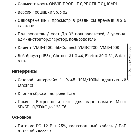
Совместимость ONVIF(PROFILE S,PROFILE G), ISAPI
Версия прошивки V5.5.82
Одновременный просмотр в реальном времени До 6
каналов
Пользователь / хост До 32 пользователей, 3 уровня:
администратор,оператор, пользователь
Клиент iVMS-4200, Hik-Connect,iVMS-5200, iVMS-4500
Задать вопрос
Веб-браузер IE8+, Chrome 31.0-44, Firefox 30.0-51, Safari
8.0+
Интерфейсы
Сетевой интерфейс 1 RJ45 10M/100M адаптивный
Ethernet
Кнопка сброса настроек Есть
Память Встроенный слот для карт памяти Micro
SD/SDHC/SDXC до 128 Гб
Основное
Питание DC 12 В ± 25%, коаксиальный кабель / PoE
(802.3af, класс 3)