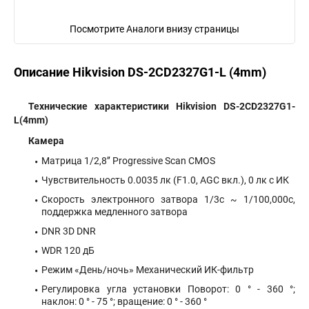
Посмотрите Аналоги внизу страницы
Описание Hikvision DS-2CD2327G1-L (4mm)
Технические характеристики Hikvision DS-2CD2327G1-
L(4mm)
Камера
Матрица 1/2,8’’ Progressive Scan CMOS
Чувствительность 0.0035 лк (F1.0, AGC вкл.), 0 лк с ИК
Скорость электронного затвора 1/3с ~ 1/100,000с,
поддержка медленного затвора
DNR 3D DNR
WDR 120 дБ
Режим «День/ночь» Механический ИК-фильтр
Регулировка угла установки Поворот: 0 ° - 360 °;
наклон: 0 ° - 75 °; вращение: 0 ° - 360 °