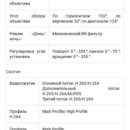
объектива
Угол обзора
По горизонтали: 102°, по
объектива
вертикали: 53°, по диагонали: 124°
Режим «День/
Механический ИК-фильтр
ночь»
Регулировка угла
Поворот: 0 ° - 355 °; наклон: 0 ° - 75 °;
установки
вращение: 0 ° - 355 °
Сжатие
Видеосжатие
Основной поток: H.265/H.264
Дополнительный поток:
H.265/H.264/MJPEG
Третий поток: H.265/H.264
Профиль
Main Profile/ High Profile
H.264
Профиль
Main Profile