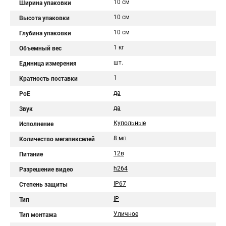
10 см
Ширина упаковки
10 см
Высота упаковки
10 см
Глубина упаковки
1 кг
Объемный вес
шт.
Единица измерения
1
Кратность поставки
да
PoE
да
Звук
Купольные
Исполнение
8 мп
Количество мегапикселей
12в
Питание
h264
Разрешение видео
IP67
Степень защиты
IP
Тип
Уличное
Тип монтажа