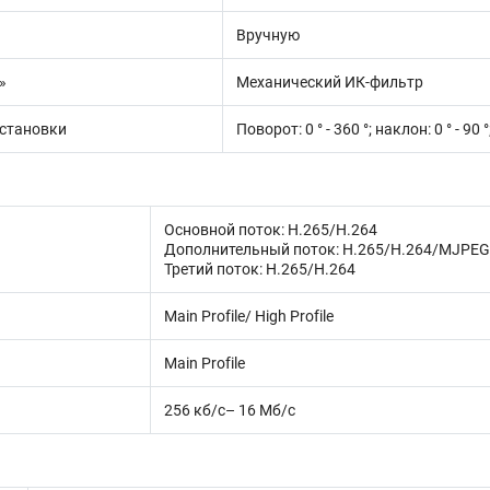
Вручную
»
Механический ИК-фильтр
установки
Поворот: 0 ° - 360 °; наклон: 0 ° - 90 
Основной поток: H.265/H.264
Дополнительный поток: H.265/H.264/MJPEG
Третий поток: H.265/H.264
Main Profile/ High Profile
Main Profile
256 кб/с– 16 Мб/с