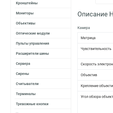
Кронштейны
Описание H
Мониторы
Объективы
Камера
Оптические модули
Матрица
Пульты управления
Чувствительность
Расширители шины
Сервера
Скорость электрон
Сирены
Объектив
Считыватели
Крепление объект
Терминалы
Угол обзора объек
Тревожные кнопки