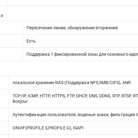
ка
Пересечение линии, обнаружение вторжения
Есть
Поддержка 1 фиксированной зоны для основного идо
локальное хранение NAS (Поддержка NFS,SMB/CIFS), ANR
TCP/IP, ICMP, HTTP, HTTPS, FTP, DHCP, DNS, DDNS, RTP, RTSP, R
Bonjour
Аутентификация пользователя, водяные знаки, фильтрация I
ONVIF(PROFILE S,PROFILE G), ISAPI