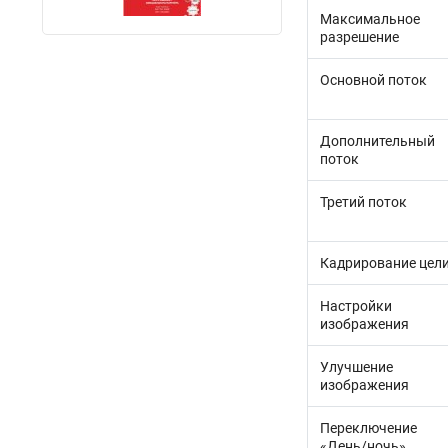
Максимальное
разрешение
Основной поток
Дополнительный
поток
Третий поток
Кадрирование цел
Настройки
изображения
Улучшение
изображения
Переключение
«День/ночь»