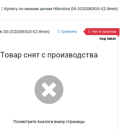
Купить по низким ценам Hikvision DS-2CD2083G0-I(2.8mm)
л:
DS-2CD2083G0-I(2.8mm)
Сравнить
Нет в наличии
под заказ
Товар снят с производства
Посмотрите Аналоги внизу страницы