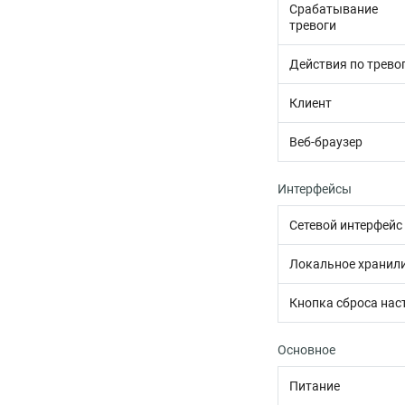
Срабатывание
тревоги
Действия по трево
Клиент
Веб-браузер
Интерфейсы
Сетевой интерфейс
Локальное хранил
Кнопка сброса нас
Основное
Питание