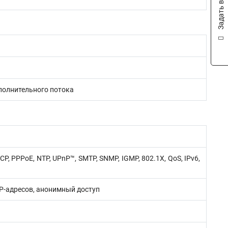
Задать вопрос
полнительного потока
TCP, PPPoE, NTP, UPnP™, SMTP, SNMP, IGMP, 802.1X, QoS, IPv6,
P-адресов, анонимный доступ