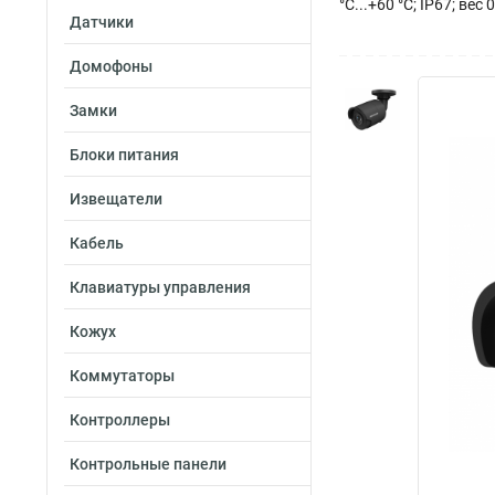
°C...+60 °C; IP67; вес 
Датчики
Домофоны
Замки
Блоки питания
Извещатели
Кабель
Клавиатуры управления
Кожух
Коммутаторы
Контроллеры
Контрольные панели