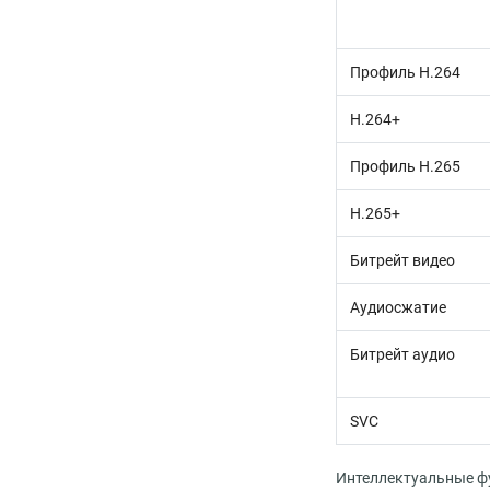
Профиль H.264
H.264+
Профиль H.265
H.265+
Битрейт видео
Аудиосжатие
Битрейт аудио
SVC
Интеллектуальные ф