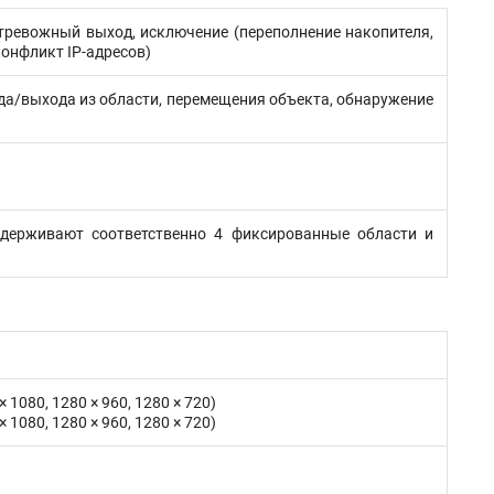
тревожный выход, исключение (переполнение накопителя,
конфликт IP-адресов)
ода/выхода из области, перемещения объекта, обнаружение
ддерживают соответственно 4 фиксированные области и
 × 1080, 1280 × 960, 1280 × 720)
 × 1080, 1280 × 960, 1280 × 720)