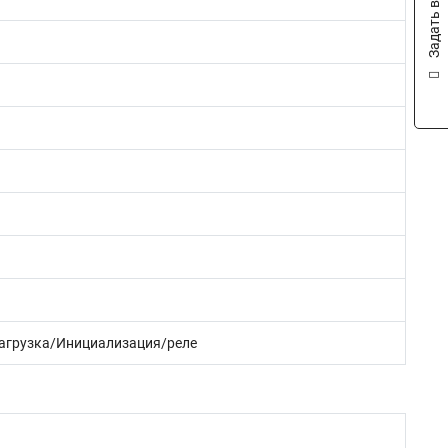
Задать вопрос
агрузка/Инициализация/реле