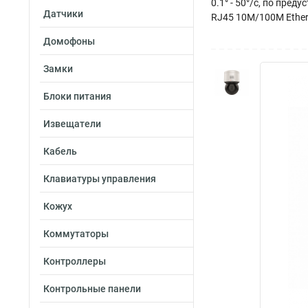
0.1° - 50°/с, по пре
Датчики
RJ45 10M/100M Etherne
Домофоны
Замки
Блоки питания
Извещатели
Кабель
Клавиатуры управления
Кожух
Коммутаторы
Контроллеры
Контрольные панели