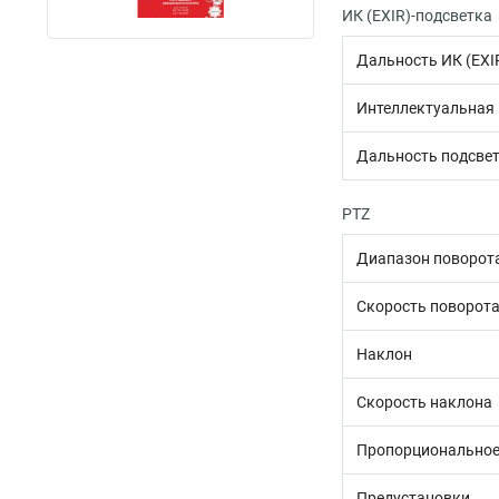
ИК (EXIR)-подсветка
Дальность ИК (EXI
Интеллектуальная И
Дальность подсве
PTZ
Диапазон поворот
Скорость поворот
Наклон
Скорость наклона
Пропорциональное
Предустановки