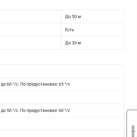
До 50 м
Есть
До 30 м
до 60 °/с. По предустановке: 65 °/с
до 50 °/с. По предустановке: 60 °/с