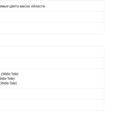
емые цвета масок области
 (Wide-Tele)
ide-Tele)
(Wide-Tele)