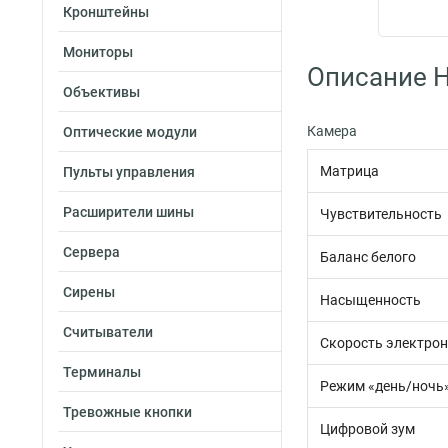
Кронштейны
Мониторы
Описание H
Объективы
Камера
Оптические модули
Матрица
Пульты управления
Расширители шины
Чувствительность
Сервера
Баланс белого
Сирены
Насыщенность
Считыватели
Скорость электрон
Терминалы
Режим «день/ночь
Тревожные кнопки
Цифровой зум