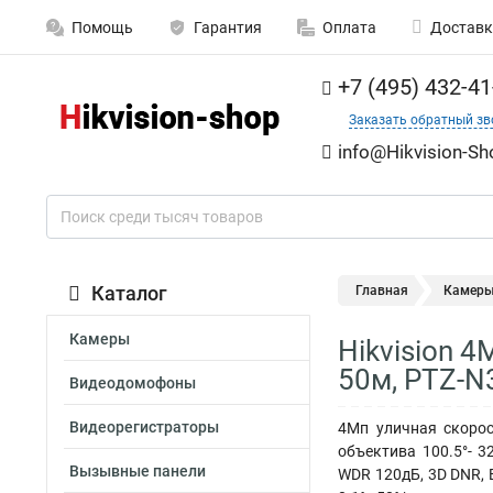
Помощь
Гарантия
Оплата
Доставк
+7 (495) 432-41
Заказать обратный зв
info@Hikvision-Sh
Каталог
Главная
Камер
Камеры
Hikvision 
50м, PTZ-N
Видеодомофоны
Видеорегистраторы
4Мп уличная скорост
объектива 100.5°- 3
Вызывные панели
WDR 120дБ, 3D DNR, B