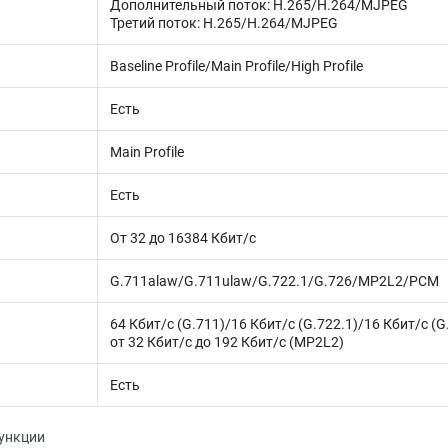
Дополнительный поток: H.265/H.264/MJPEG
Третий поток: H.265/H.264/MJPEG
Baseline Profile/Main Profile/High Profile
Есть
Main Profile
Есть
От 32 до 16384 Кбит/с
G.711alaw/G.711ulaw/G.722.1/G.726/MP2L2/PCM
64 Кбит/с (G.711)/16 Кбит/с (G.722.1)/16 Кбит/с (G
от 32 Кбит/с до 192 Кбит/с (MP2L2)
Есть
ункции