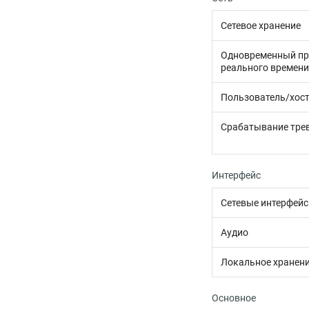
Сетевое хранение
Одновременный пр
реального времени
Пользователь/хос
Срабатывание тре
Интерфейс
Сетевые интерфей
Аудио
Локальное хранен
Основное