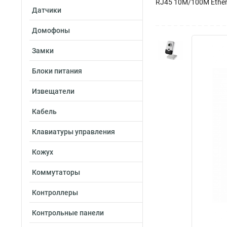
RJ45 10M/100M Etherne
Датчики
Домофоны
Замки
Блоки питания
Извещатели
Кабель
Клавиатуры управления
Кожух
Коммутаторы
Контроллеры
Контрольные панели