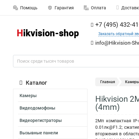
Помощь
Гарантия
Оплата
Доставк
+7 (495) 432-41
Заказать обратный зв
info@Hikvision-Sh
Каталог
Главная
Камер
Камеры
Hikvision 
(4mm)
Видеодомофоны
Видеорегистраторы
2Мп компактная IP-
0.01лк@F1.2; сжатие
Вызывные панели
вторжения в область