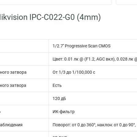
ikvision IPC-C022-G0 (4mm)
1/2.7'' Progressive Scan CMOS
Цвет: 0.01 лк @ (F1.2, AGC вкл), 0.028 лк 
ного затвора
От 1/3 до 1/100,000 с
ного затвора
Есть
120 дБ
»
ИК-фильтр
наблюдения
Поворот: от 0 до 360°, наклон: от 0 до 90°