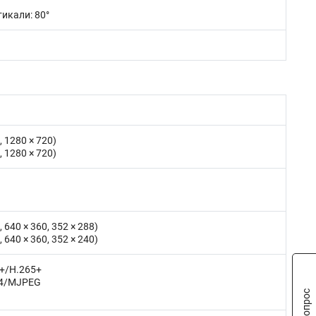
тикали: 80°
, 1280 × 720)
, 1280 × 720)
, 640 × 360, 352 × 288)
, 640 × 360, 352 × 240)
4+/H.265+
64/MJPEG