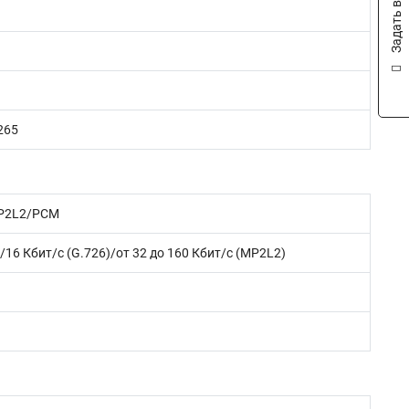
Задать вопрос
265
MP2L2/PCM
)/16 Кбит/с (G.726)/от 32 до 160 Кбит/с (MP2L2)