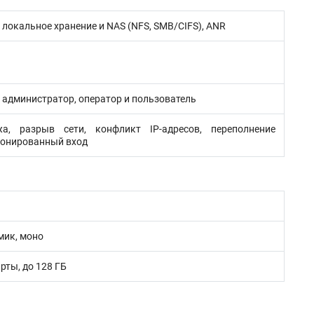
локальное хранение и NAS (NFS, SMB/CIFS), ANR
: администратор, оператор и пользователь
а, разрыв сети, конфликт IP-адресов, переполнение
ционированный вход
мик, моно
рты, до 128 ГБ