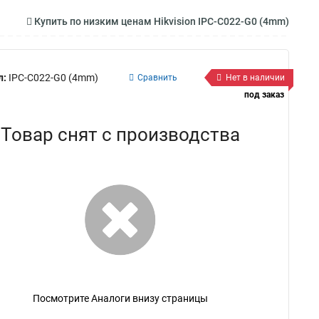
Купить по низким ценам Hikvision IPC-C022-G0 (4mm)
л:
IPC-C022-G0 (4mm)
Сравнить
Нет в наличии
под заказ
Товар снят с производства
Посмотрите Аналоги внизу страницы