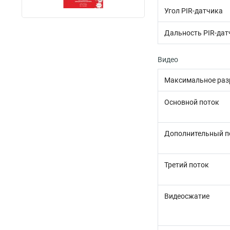
Угол PIR-датчика
Дальность PIR-дат
Видео
Максимальное раз
Основной поток
Дополнительный п
Третий поток
Видеосжатие