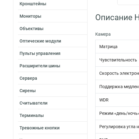
Кронштейны
Описание H
Мониторы
Объективы
Камера
Оптические модули
Матрица
Пульты управления
Чувствительность
Расширители шины
Скорость электрон
Сервера
Поддержка медлен
Сирены
WDR
Считыватели
Режим «день/ночь
Терминалы
Регулировка угла 
Тревожные кнопки