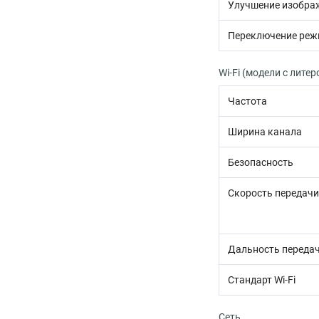
Улучшение изобра
Переключение реж
Wi-Fi (модели с литер
Частота
Ширина канала
Безопасность
Скорость передач
Дальность переда
Стандарт Wi-Fi
Сеть