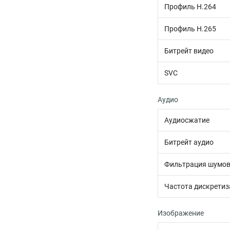
Профиль H.264
Профиль H.265
Битрейт видео
SVC
Аудио
Аудиосжатие
Битрейт аудио
Фильтрация шумов
Частота дискретиз
Изображение