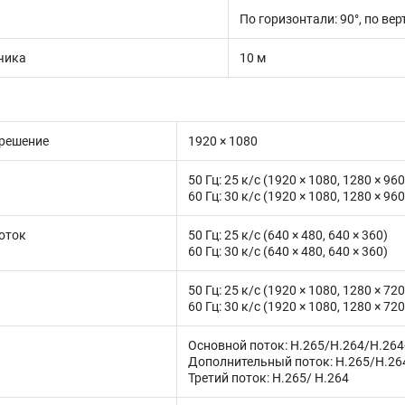
По горизонтали: 90°, по вер
чика
10 м
решение
1920 × 1080
50 Гц: 25 к/с (1920 × 1080, 1280 × 960
60 Гц: 30 к/с (1920 × 1080, 1280 × 960
оток
50 Гц: 25 к/с (640 × 480, 640 × 360)
60 Гц: 30 к/с (640 × 480, 640 × 360)
50 Гц: 25 к/с (1920 × 1080, 1280 × 720
60 Гц: 30 к/с (1920 × 1080, 1280 × 720
Основной поток: H.265/H.264/H.26
Дополнительный поток: H.265/H.2
Третий поток: H.265/ H.264