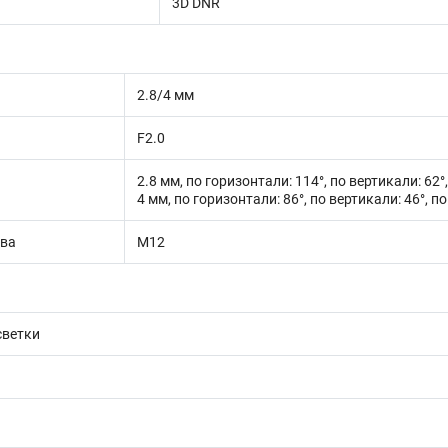
3D DNR
2.8/4 мм
F2.0
2.8 мм, по горизонтали: 114°, по вертикали: 62°
4 мм, по горизонтали: 86°, по вертикали: 46°, п
ива
M12
светки