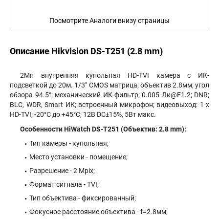
Посмотрите Аналоги внизу страницы
Описание Hikvision DS-T251 (2.8 mm)
2Мп внутренняя купольная HD-TVI камера с ИК-
подсветкой до 20м. 1/3" CMOS матрица; объектив 2.8мм; угол
обзора 94.5°; механический ИК-фильтр; 0.005 Лк@F1.2; DNR;
BLC, WDR, Smart ИК; встроенный микрофон; видеовыход: 1 х
HD-TVI; -20°С до +45°С; 12В DC±15%, 5Вт макс.
Особенности HiWatch DS-T251 (Объектив: 2.8 mm):
Тип камеры - купольная;
Место установки - помещение;
Разрешение - 2 Mpix;
Формат сигнала - TVI;
Тип объектива - фиксированный;
Фокусное расстояние объектива - f=2.8мм;