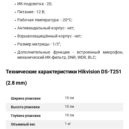
ИК-подсветка - 20;
Питание - 12 В;
Рабочая температура - -20°С;
Антивандальный корпус - нет;
Взрывозащищённый корпус - нет;
Размер матрицы - 1/3";
Дополнительные функции - встроенный микрофон,
механический ИК-фильтр, DNR, WDR, BLC;
Технические характеристики Hikvision DS-T251
(2.8 mm)
10 см
Ширина упаковки
10 см
Высота упаковки
10 см
Глубина упаковки
1 кг
Объемный вес