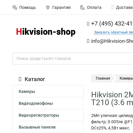
Помощь
Гарантия
Оплата
Доставк
+7 (495) 432-41
Заказать обратный зв
info@Hikvision-Sh
Каталог
Главная
Камер
Камеры
Hikvision 2
T210 (3.6 
Видеодомофоны
Видеорегистраторы
2Мп уличная цилиндр
фильтр; 0.005лк @F1.
Вызывные панели
DC±25%, 4,5Вт макс.