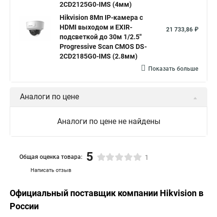
2CD2125G0-IMS (4мм)
Hikvision 8Мп IP-камера с
HDMI выходом и EXIR-
21 733,86 ₽
подсветкой до 30м 1/2.5"
Progressive Scan CMOS DS-
2CD2185G0-IMS (2.8мм)
Показать больше
Аналоги по цене
Аналоги по цене не найдены
5
Общая оценка товара:
1
Написать отзыв
Официальный поставщик компании
Hikvision
в
России