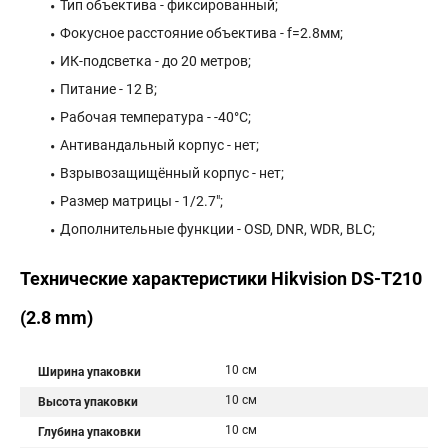
Тип объектива - фиксированный;
Фокусное расстояние объектива - f=2.8мм;
ИК-подсветка - до 20 метров;
Питание - 12 В;
Рабочая температура - -40°С;
Антивандальный корпус - нет;
Взрывозащищённый корпус - нет;
Размер матрицы - 1/2.7";
Дополнительные функции - OSD, DNR, WDR, BLC;
Технические характеристики Hikvision DS-T210
(2.8 mm)
10 см
Ширина упаковки
10 см
Высота упаковки
10 см
Глубина упаковки