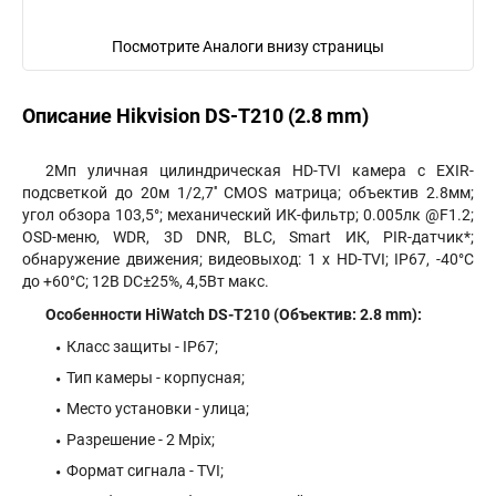
Посмотрите Аналоги внизу страницы
Описание Hikvision DS-T210 (2.8 mm)
2Мп уличная цилиндрическая HD-TVI камера с EXIR-
подсветкой до 20м 1/2,7'' CMOS матрица; объектив 2.8мм;
угол обзора 103,5°; механический ИК-фильтр; 0.005лк @F1.2;
OSD-меню, WDR, 3D DNR, BLC, Smart ИК, PIR-датчик*;
обнаружение движения; видеовыход: 1 х HD-TVI; IP67, -40°С
до +60°С; 12В DC±25%, 4,5Вт макс.
Особенности HiWatch DS-T210 (Объектив: 2.8 mm):
Класс защиты - IP67;
Тип камеры - корпусная;
Место установки - улица;
Разрешение - 2 Mpix;
Формат сигнала - TVI;