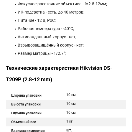
Фокусное расстояние объектива - f=2.8-12мм;
ИК-подсветка - есть, до 40 метров;
Питание - 12 В, PoC;
Рабочая температура - -40°С;
Антивандальный корпус - нет;
Взрывозащищённый корпус - нет;
Размер матрицы - 1/2.7";
Технические характеристики Hikvision DS-
T209P (2.8-12 mm)
10 см
Ширина упаковки
10 см
Высота упаковки
10 см
Глубина упаковки
1 кг
Объемный вес
шт.
Единица измерения