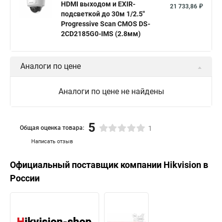
HDMI выходом и EXIR-
21 733,86 ₽
подсветкой до 30м 1/2.5"
Progressive Scan CMOS DS-
2CD2185G0-IMS (2.8мм)
Аналоги по цене
Аналоги по цене не найдены
5
Общая оценка товара:
1
Написать отзыв
Официальный поставщик компании
Hikvision
в
России