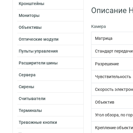
Кронштейны
Описание Hi
Мониторы
Камера
Объективы
Матрица
Оптические модули
Пульты управления
Стандарт передачи
Расширители шины
Разрешение
Сервера
Чувствительность
Сирены
Скорость электрон
Считыватели
Объектив
Терминалы
Угол обзора, по го
Тревожные кнопки
Крепление объект