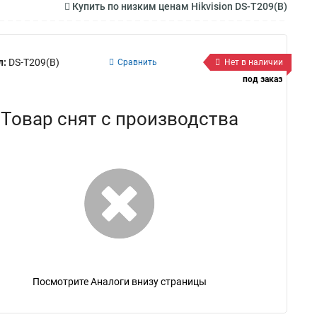
Купить по низким ценам Hikvision DS-T209(B)
л:
DS-T209(B)
Сравнить
Нет в наличии
под заказ
Товар снят с производства
Посмотрите Аналоги внизу страницы