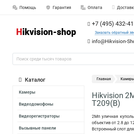
Помощь
Гарантия
Оплата
Доставк
+7 (495) 432-41
Заказать обратный зв
info@Hikvision-Sh
Каталог
Главная
Камер
Камеры
Hikvision 2
T209(B)
Видеодомофоны
Видеорегистраторы
2Мп уличная куполь
объектив от 2.8 до 
Вызывные панели
Встроенный слот для