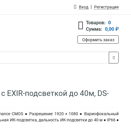
Вход
Регистрация
Товаров:
0
Сумма:
0,00 ₽
Оформить заказ
 с EXIR-подсветкой до 40м, DS-
ormance CMOS ● Разрешение 1920 × 1080 ● Вариофокальный
ьная ИК-подсветка, дальность ИК-подсветки до 40 м ● IP66 ●