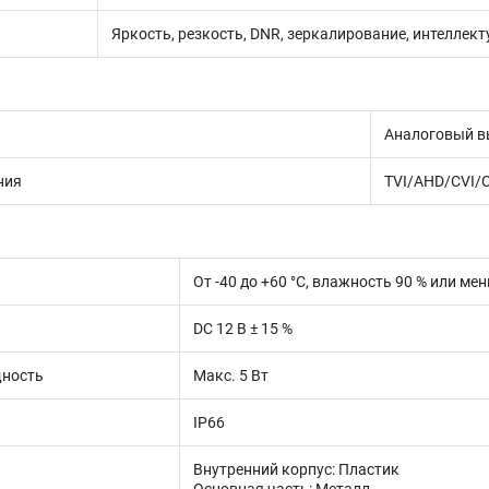
Яркость, резкость, DNR, зеркалирование, интеллек
Аналоговый в
ния
TVI/AHD/CVI/
От -40 до +60 °C, влажность 90 % или ме
DC 12 В ± 15 %
ность
Макс. 5 Вт
IP66
Внутренний корпус: Пластик