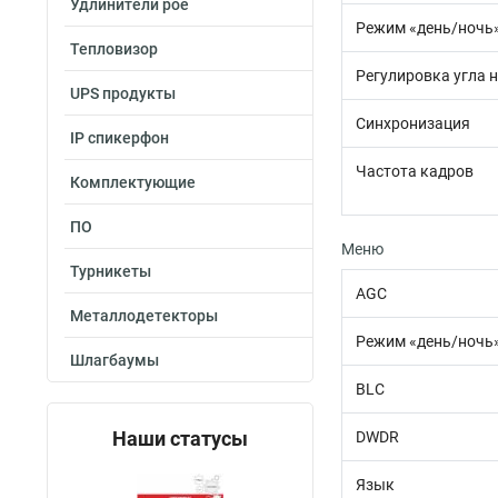
Удлинители poe
Режим «день/ночь
Тепловизор
Регулировка угла 
UPS продукты
Синхронизация
IP спикерфон
Частота кадров
Комплектующие
ПО
Меню
Турникеты
AGC
Металлодетекторы
Режим «день/ночь
Шлагбаумы
BLC
Наши статусы
DWDR
Язык