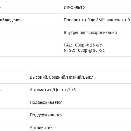
»
ИК-фильтр
наблюдения
Поворот: от 0 до 360°, наклон: от 0
Внутренняя синхронизация
PAL: 1080p @ 25 к/с
NTSC: 1080p @ 30 к/с
Высокий/Средний/Низкий/Выкл.
»
Автоматич./Цветн./Ч/б
Поддерживается
Поддерживается
Английский