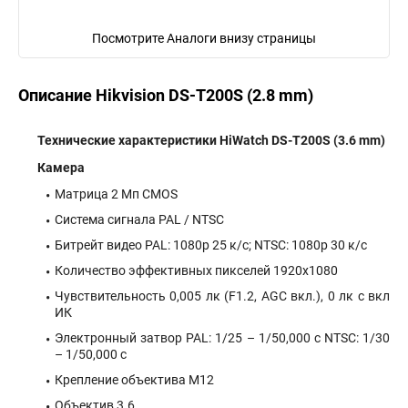
Посмотрите Аналоги внизу страницы
Описание Hikvision DS-T200S (2.8 mm)
Технические характеристики HiWatch DS-T200S (3.6 mm)
Камера
Матрица 2 Мп CMOS
Система сигнала PAL / NTSC
Битрейт видео PAL: 1080p 25 к/с; NTSC: 1080p 30 к/с
Количество эффективных пикселей 1920х1080
Чувствительность 0,005 лк (F1.2, AGC вкл.), 0 лк с вкл
ИК
Электронный затвор PAL: 1/25 – 1/50,000 с NTSC: 1/30
– 1/50,000 с
Крепление объектива М12
Объектив 3.6