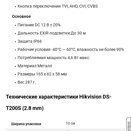
Кнопка переключения TVI, AHD, CVI, CVBS
Основное
Питание DC 12 В ± 20%
Дальность EXIR-подсветки До 30 м
Защита IP66
Рабочие условия -40°С — 60°С, влажность не более 90%
Потребляемая мощность 4,6 Вт макс.
Материал Металл
Размеры 165 х 62 х 58 мм
Вес 287 г.
Технические характеристики Hikvision DS-
T200S (2.8 mm)
10 см
Ширина упаковки