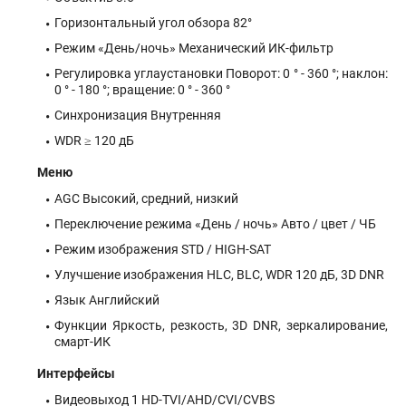
Горизонтальный угол обзора 82°
Режим «День/ночь» Механический ИК-фильтр
Регулировка углаустановки Поворот: 0 ° - 360 °; наклон:
0 ° - 180 °; вращение: 0 ° - 360 °
Синхронизация Внутренняя
WDR ≥ 120 дБ
Меню
AGC Высокий, средний, низкий
Переключение режима «День / ночь» Авто / цвет / ЧБ
Режим изображения STD / HIGH-SAT
Улучшение изображения HLC, BLC, WDR 120 дБ, 3D DNR
Язык Английский
Функции Яркость, резкость, 3D DNR, зеркалирование,
смарт-ИК
Интерфейсы
Видеовыход 1 HD-TVI/AHD/CVI/CVBS