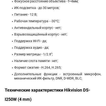
Фокусное расстояние объектива - f=4мм;
ИК-подсветка - до 30 метров;
Питание - 12 В;
Рабочая температура - -30°С;
Антивандальный корпус - нет;
Взрывозащищённый корпус - нет;
Поддержка Wi-Fi - да;
Поддержка аудио - да;
Размер матрицы - 1/2.8";
Наличие слота памяти - нет;
Формат сжатия - H.264, H.265;
Дополнительные функции - встроенный микрофон,
механический ИК-фильтр, DNR, D-WDR, BLC;
Технические характеристики Hikvision DS-
I250W (4 mm)