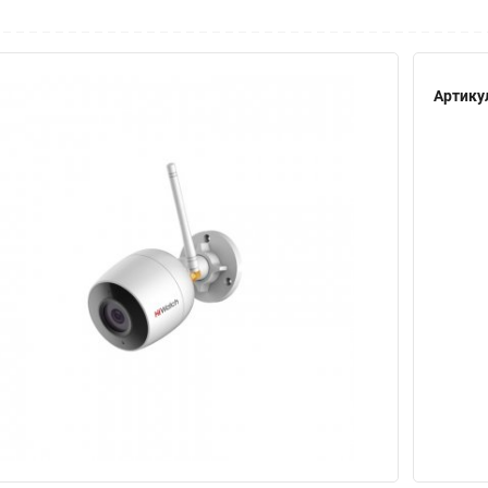
Артику