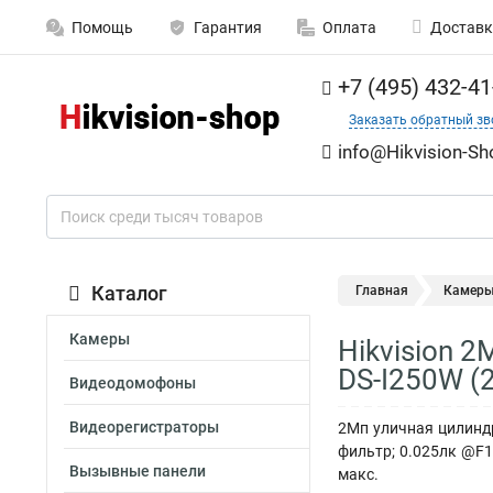
Помощь
Гарантия
Оплата
Доставк
+7 (495) 432-41
Заказать обратный зв
info@Hikvision-Sh
Каталог
Главная
Камер
Камеры
Hikvision 2
DS-I250W (
Видеодомофоны
Видеорегистраторы
2Мп уличная цилиндр
фильтр; 0.025лк @F1
Вызывные панели
макс.