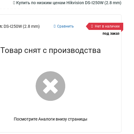
Купить по низким ценам Hikvision DS-I250W (2.8 mm)
л:
DS-I250W (2.8 mm)
Сравнить
Нет в наличии
под заказ
Товар снят с производства
Посмотрите Аналоги внизу страницы