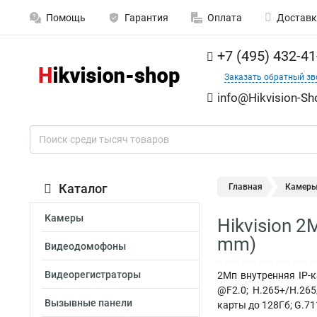
Помощь
Гарантия
Оплата
Доставк
+7 (495) 432-41
Заказать обратный зв
info@Hikvision-Sh
Каталог
Главная
Камер
Камеры
Hikvision 2
mm)
Видеодомофоны
Видеорегистраторы
2Мп внутренняя IP-к
@F2.0; H.265+/H.26
Вызывные панели
карты до 128Гб; G.71