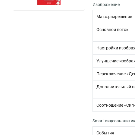
Изображение
Макс.разрешение
Основной поток
Настройки изобра
Улучшение изобра
Переключение «Де
Дополнительный п
Соотношение «Сигн
Smart видеоаналити
События