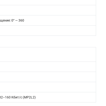
ащение: 0° — 360
/ 32–160 Кбит/с (MP2L2)