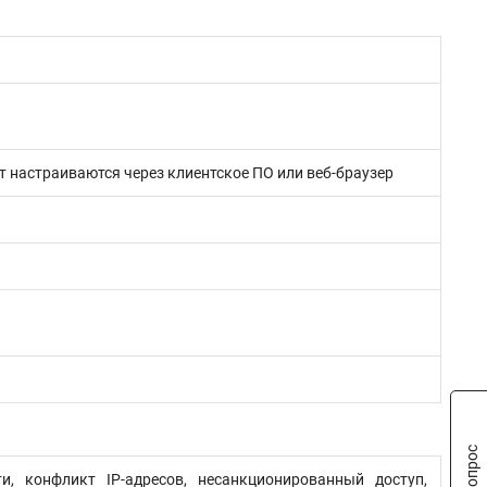
т настраиваются через клиентское ПО или веб-браузер
и, конфликт IP-адресов, несанкционированный доступ,