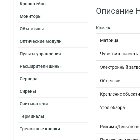
Кронштейны
Описание Hi
Мониторы
Камера
Объективы
Матрица
Оптические модули
Пульты управления
Чувствительность
Расширители шины
Электронный затв
Сервера
Объектив
Сирены
Крепление объект
Считыватели
Угол обзора
Терминалы
Режим «День/ночь
Тревожные кнопки