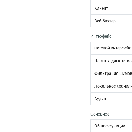
Клиент
Веб-баузер
Интерфейс
Сетевой интерфейс
Частота дискретиз
Фильтрация шумов
Локальное хранил
Аудио
Основное
Общие функции