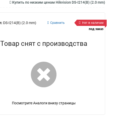
Купить по низким ценам Hikvision DS-I214(B) (2.0 mm)
л:
DS-I214(B) (2.0 mm)
Сравнить
Нет в наличии
под заказ
Товар снят с производства
Посмотрите Аналоги внизу страницы