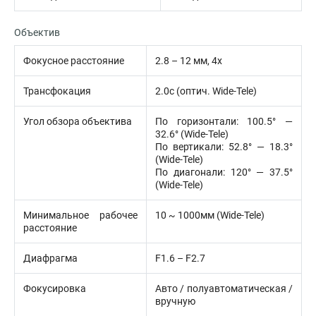
Объектив
Фокусное расстояние
2.8 – 12 мм, 4x
Трансфокация
2.0с (оптич. Wide-Tele)
Угол обзора объектива
По горизонтали: 100.5° —
32.6° (Wide-Tele)
По вертикали: 52.8° — 18.3°
(Wide-Tele)
По диагонали: 120° — 37.5°
(Wide-Tele)
Минимальное рабочее
10 ~ 1000мм (Wide-Tele)
расстояние
Диафрагма
F1.6 – F2.7
Фокусировка
Авто / полуавтоматическая /
вручную