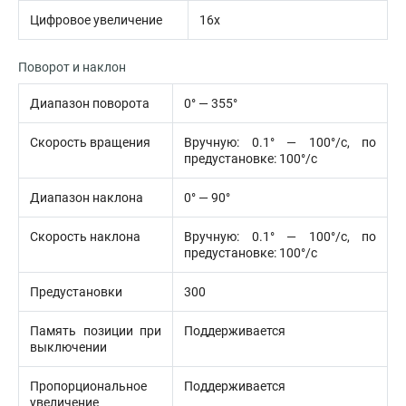
Цифровое увеличение
16х
Поворот и наклон
Диапазон поворота
0° — 355°
Скорость вращения
Вручную: 0.1° — 100°/с, по
предустановке: 100°/с
Диапазон наклона
0° — 90°
Скорость наклона
Вручную: 0.1° — 100°/с, по
предустановке: 100°/с
Предустановки
300
Память позиции при
Поддерживается
выключении
Пропорциональное
Поддерживается
увеличение