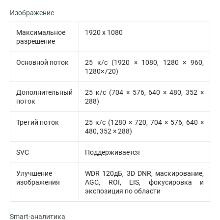
Изображение
Максимальное
1920 x 1080
разрешение
Основной поток
25 к/с (1920 × 1080, 1280 × 960,
1280×720)
Дополнительный
25 к/с (704 × 576, 640 × 480, 352 ×
поток
288)
Третий поток
25 к/с (1280 × 720, 704 × 576, 640 ×
480, 352 × 288)
SVC
Поддерживается
Улучшение
WDR 120дБ, 3D DNR, маскирование,
изображения
AGC, ROI, EIS, фокусировка и
экспозиция по области
Smart-аналитика