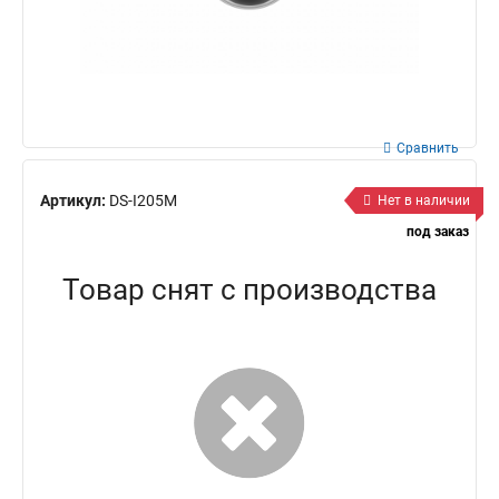
Сравнить
Артикул:
DS-I205M
Нет в наличии
под заказ
Товар снят с производства