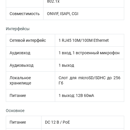
802.1x
Совместимость
ONVIF, ISAPI, CGI
Интерфейсы
Сетевой интерфейс
1 RJ45 10M/100M Ethernet
Аудиовход
1 вход, 1 встроенный микрофон
Аудиовыход
1 выход
Локальное
Слот для microSD/SDHC до 256
хранилище
Гб
Питание
1 выход: 12В 60мА
Основное
Питание
DC 12 В / PoE