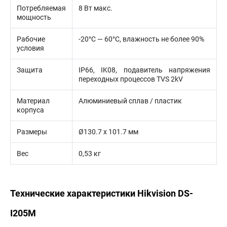
Потребляемая
8 Вт макс.
мощность
Рабочие
-20°С — 60°С, влажность не более 90%
условия
Защита
IP66, IK08, подавитель напряжения
переходных процессов TVS 2kV
Материал
Алюминиевый сплав / пластик
корпуса
Размеры
Ø130.7 х 101.7 мм
Вес
0,53 кг
Технические характеристики Hikvision DS-
I205M