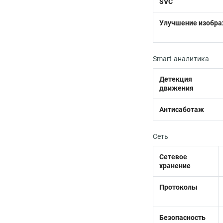
SVC
Улучшение изобр
Smart-аналитика
Детекция
движения
Антисаботаж
Сеть
Сетевое
хранение
Протоколы
Безопасность