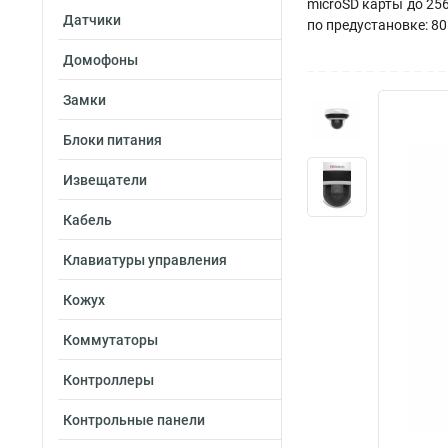
microSD карты до 256Г
Датчики
по предустановке: 80°
Домофоны
Замки
Блоки питания
Извещатели
Кабель
Клавиатуры управления
Кожух
Коммутаторы
Контроллеры
Контрольные панели