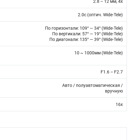
2.8 – 12 мм, 4x
2.0с (оптич. Wide-Tele)
По горизонтали: 109° — 34° (Wide-Tele)
По вертикали: 57° — 19° (Wide-Tele)
По диагонали: 135° — 39° (Wide-Tele)
10 ~ 1000мм (Wide-Tele)
F1.6 – F2.7
автоматическая /
вручную
16х