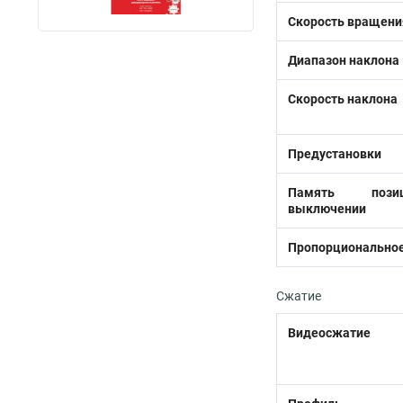
Скорость вращени
Диапазон наклона
Скорость наклона
Предустановки
Память поз
выключении
Пропорциональное
Сжатие
Видеосжатие