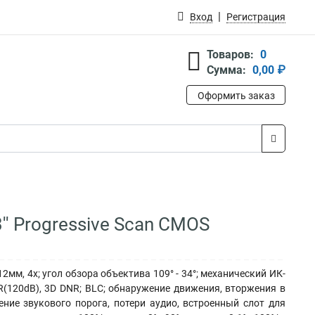
Вход
Регистрация
Товаров:
0
Сумма:
0,00 ₽
Оформить заказ
'' Progressive Scan CMOS
12мм, 4x; угол обзора объектива 109° - 34°; механический ИК-
R(120dB), 3D DNR; BLC; обнаружение движения, вторжения в
ние звукового порога, потери аудио, встроенный слот для