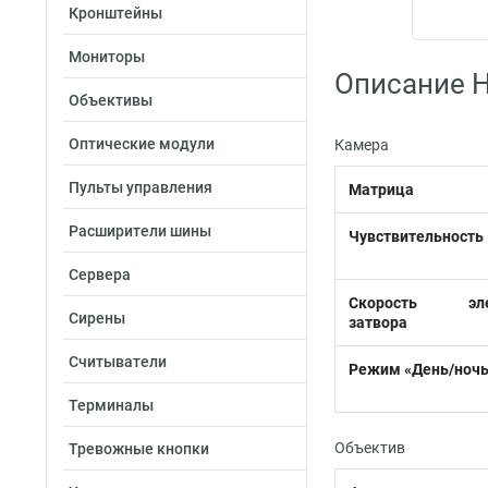
Кронштейны
Мониторы
Описание Hi
Объективы
Оптические модули
Камера
Пульты управления
Матрица
Расширители шины
Чувствительность
Сервера
Скорость элек
Сирены
затвора
Считыватели
Режим «День/ночь
Терминалы
Объектив
Тревожные кнопки