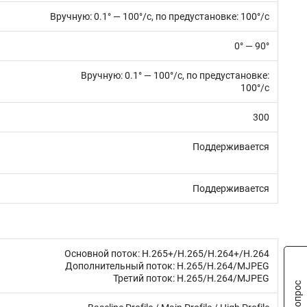
Вручную: 0.1° — 100°/с, по предустановке: 100°/с
0° — 90°
0°/с, по предустановке:
100°/с
300
Поддерживается
Поддерживается
Основной поток: H.265+/H.265/H.264+/H.264
Дополнительный поток: H.265/H.264/MJPEG
Третий поток: H.265/H.264/MJPEG