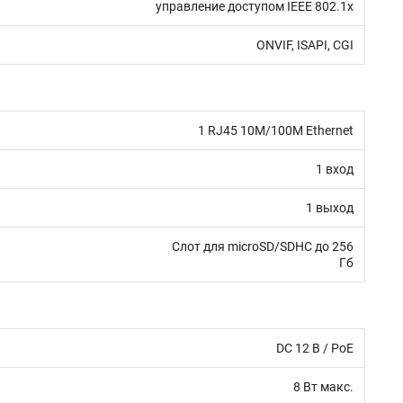
управление доступом IEEE 802.1x
ONVIF, ISAPI, CGI
1 RJ45 10M/100M Ethernet
1 вход
1 выход
oSD/SDHC до 256
Гб
DC 12 В / PoE
8 Вт макс.