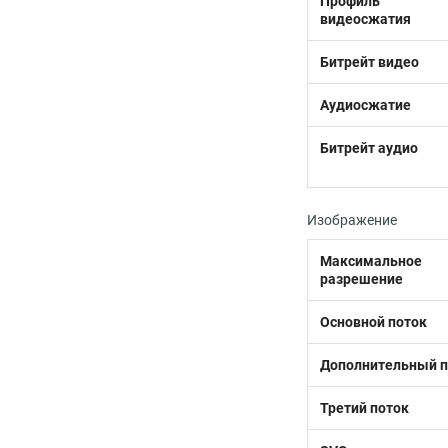
Профиль
видеосжатия
Битрейт видео
Аудиосжатие
Битрейт аудио
Изображение
Максимальное
разрешение
Основной поток
Дополнительный п
Третий поток