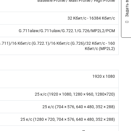
Задать вопрос
Baseline Profile / Main Profile / High Profile
32 Кбит/с - 16384 Кбит/с
G.711alaw/G.711ulaw/G.722.1/G.726/MP2L2/PCM
1)/16 Кбит/с (G.726)/32 Кбит/с - 160
Кбит/с (MP2L2)
1920 x 1080
25 к/с (1920 × 1080, 1280 × 960, 1280×720)
25 к/с (704 × 576, 640 × 480, 352 × 288)
25 к/с (1280 × 720, 704 × 576, 640 × 480, 352 × 288)