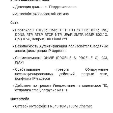
Детекция движения Поддерживается
Антисаботаж Заслон объектива
Сеть
Протоколы TCP/IP, ICMP, HTTP, HTTPS, FTP, DHCP, DNS,
DDNS, RTP, RTSP, RTCP, NTP, UPnP, SMTP, IGMP, 802.1X,
QoS, IPv6, Bonjour, HIK Cloud P2P
Безопасность Аутентификация пользователя, водяные
знаки, фильтрация IP-адресов
Совместимость ONVIF (PROFILE S, PROFILE G), CGI,
ISAPI
Срабатывание тревоги Обнаружение
несанкционированных действий, разрыв сети,
конфликт IP-адресов
Действия по тревоге Уведомление на клиентское ПО,
отправка email, загрузка на FTP
Интерфейс
Сетевой интерфейс 1 RJ45 10M /100M Ethernet