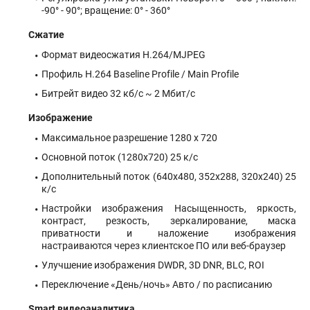
-90° - 90°; вращение: 0° - 360°
Сжатие
Формат видеосжатия H.264/MJPEG
Профиль H.264 Baseline Profile / Main Profile
Битрейт видео 32 кб/с ~ 2 Мбит/с
Изображение
Максимальное разрешение 1280 x 720
Основной поток (1280x720) 25 к/с
Дополнительный поток (640x480, 352x288, 320x240) 25
к/с
Настройки изображения Насыщенность, яркость,
контраст, резкость, зеркалирование, маска
приватности и наложение изображения
настраиваются через клиентское ПО или веб-браузер
Улучшение изображения DWDR, 3D DNR, BLC, ROI
Переключение «День/ночь» Авто / по расписанию
Smart видеоаналитика