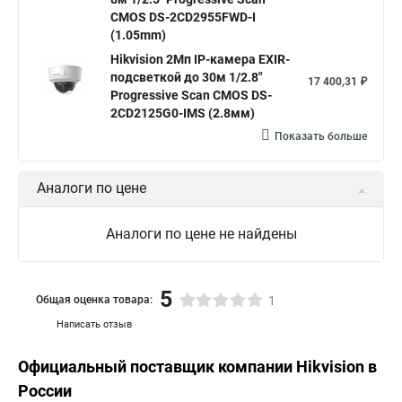
CMOS DS-2CD2955FWD-I
(1.05mm)
Hikvision 2Мп IP-камера EXIR-
подсветкой до 30м 1/2.8"
17 400,31 ₽
Progressive Scan CMOS DS-
2CD2125G0-IMS (2.8мм)
Показать больше
Аналоги по цене
Аналоги по цене не найдены
5
Общая оценка товара:
1
Написать отзыв
Официальный поставщик компании
Hikvision
в
России