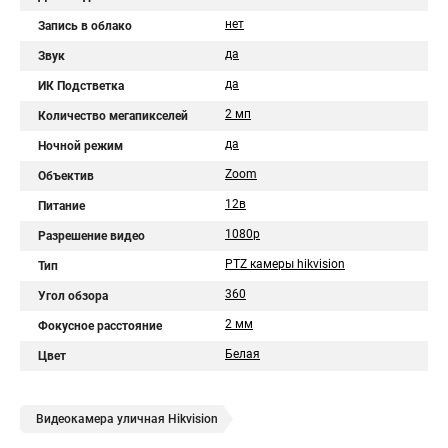
нет
Запись в облако
да
Звук
да
ИК Подстветка
2 мп
Количество мегапикселей
да
Ночной режим
Zoom
Объектив
12в
Питание
1080p
Разрешение видео
PTZ камеры hikvision
Тип
360
Угол обзора
2 мм
Фокусное расстояние
Белая
Цвет
Видеокамера уличная Hikvision