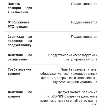
Память
Поддерживается
позиции при
выключении
Отображение
Поддерживается
PTZ позиции
Стоп-кадр при
Поддерживается
переходе на
предустановку
Действия по
Предустановка /перезагрузка /
расписанию
регулировка купола
Срабатывание
Smart видеоаналитика,
тревоги
обнаружение несанкционированных
действий, разрыв сети, конфликт IP-
адресов, ошибки хранилища
Действия по
Предустановка, запись на
тревоге
microSD/SDHC карту, уведомление
клиента, отправка email, загрузка на
FTP