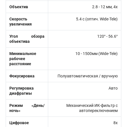
Объектив
2.8 - 12 мм, 4х
Скорость
5.4 c (оптич. Wide-Tele)
увеличения
Угол обзора
120° - 56.6°
объектива
Минимальное
10 - 1500мм (Wide-Tele)
рабочее
расстояние
Фокусировка
Полуавтоматическая / вручную
Регулировка
Авто
диафрагмы
Режим «День/
Механический ИК-фильтр с
ночь»
автопереключением
Цифровое
8х