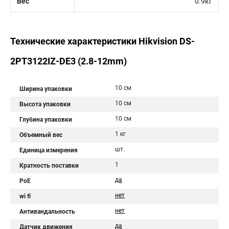
Вес
0.9кг
Технические характеристики Hikvision DS-
2PT3122IZ-DE3 (2.8-12mm)
10 см
Ширина упаковки
10 см
Высота упаковки
10 см
Глубина упаковки
1 кг
Объемный вес
шт.
Единица измерения
1
Кратность поставки
да
PoE
нет
wi fi
нет
Антивандальность
да
Датчик движения