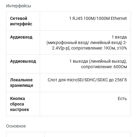
Интерфейсы
Сетевой
1 RJ45 100M/1000M Ethernet
интерфейс
Аудиовход
1 входа
(микрофонный вход/ линейный вход) 2-
2.4V[p-p], сопротивление: 1КОм, ±10%
Аудиовыход
1 выхода (линейный выход),
сопротивление: 600Ом
Локальное
Слот для microSD/SDHC/SDXC до 256Гб
хранилище
Кнопка
Есть
сброса
настроек
Основное