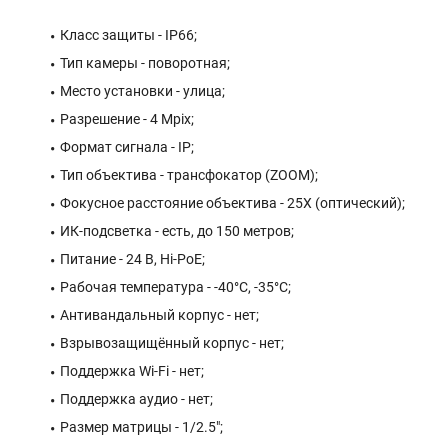
Класс защиты - IP66;
Тип камеры - поворотная;
Место установки - улица;
Разрешение - 4 Mpix;
Формат сигнала - IP;
Тип объектива - трансфокатор (ZOOM);
Фокусное расстояние объектива - 25X (оптический);
ИК-подсветка - есть, до 150 метров;
Питание - 24 В, Hi-PoE;
Рабочая температура - -40°С, -35°C;
Антивандальный корпус - нет;
Взрывозащищённый корпус - нет;
Поддержка Wi-Fi - нет;
Поддержка аудио - нет;
Размер матрицы - 1/2.5";