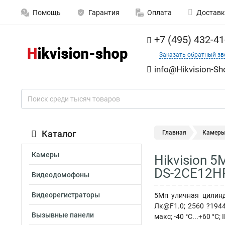
Помощь
Гарантия
Оплата
Доставк
+7 (495) 432-41
Заказать обратный зв
info@Hikvision-Sh
Каталог
Главная
Камер
Камеры
Hikvision 
DS-2CE12H
Видеодомофоны
Видеорегистраторы
5Мп уличная цилинд
Лк@F1.0; 2560 ?1944
Вызывные панели
макс; -40 °C...+60 °C; 