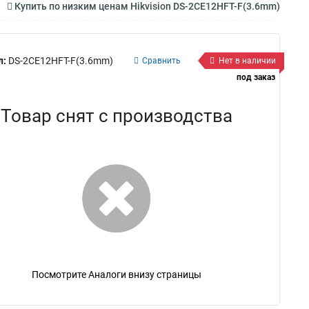
Купить по низким ценам Hikvision DS-2CE12HFT-F(3.6mm)
л:
DS-2CE12HFT-F(3.6mm)
Сравнить
Нет в наличии
под заказ
Товар снят с производства
Посмотрите Аналоги внизу страницы