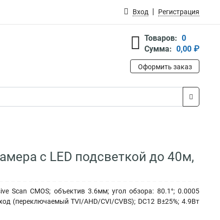
Вход
Регистрация
Товаров:
0
Сумма:
0,00 ₽
Оформить заказ
камера с LED подсветкой до 40м,
e Scan CMOS; объектив 3.6мм; угол обзора: 80.1°; 0.0005
ыход (переключаемый TVI/AHD/CVI/CVBS); DC12 В±25%; 4.9Вт