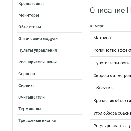
Кронштейны
Описание H
Мониторы
Камера
Объективы
Матрица
Оптические модули
Пульты управления
Количество эффек
Расширители шины
Чувствительность
Сервера
Скорость электрон
Сирены
Объектив
Считыватели
Крепление объект
Терминалы
Угол обзора объек
Тревожные кнопки
Регулировка угла 