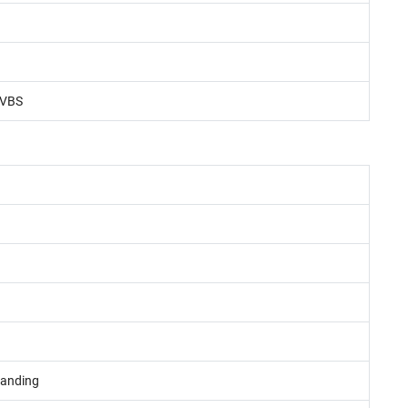
CVBS
anding