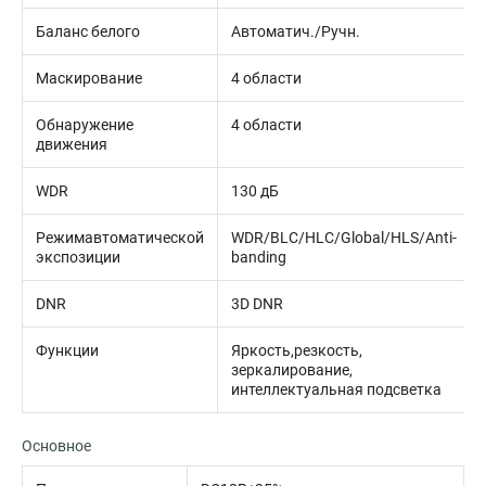
Баланс белого
Автоматич./Ручн.
Маскирование
4 области
Обнаружение
4 области
движения
WDR
130 дБ
Режимавтоматической
WDR/BLC/HLC/Global/HLS/Anti-
экспозиции
banding
DNR
3D DNR
Функции
Яркость,резкость,
зеркалирование,
интеллектуальная подсветка
Основное