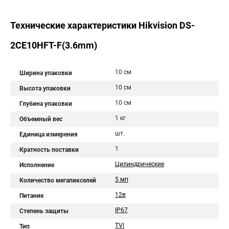
Технические характеристики Hikvision DS-
2CE10HFT-F(3.6mm)
10 см
Ширина упаковки
10 см
Высота упаковки
10 см
Глубина упаковки
1 кг
Объемный вес
шт.
Единица измерения
1
Кратность поставки
Цилиндрические
Исполнение
5 мп
Количество мегапикселей
12в
Питание
IP67
Степень защиты
TVI
Тип