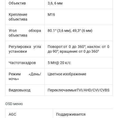
Объектив
3,6, 6 мм
Крепление
М16
объектива
Угол обзора
80.1° (3,6 мм), 49,3° (6 мм)
объектива
Регулировка угла
Поворот:от 0 до 360°; наклон: от 0
установки
до 90°; вращение: от 0 до 360°
Частотакадров
5 Мп@ 20 к/с
Режим «День/
Цветное изображение
ночь»
Видеовыход
ПереключаемыеTVI/AHD/CVI/CVBS
OSD меню
AGC
Поддерживается