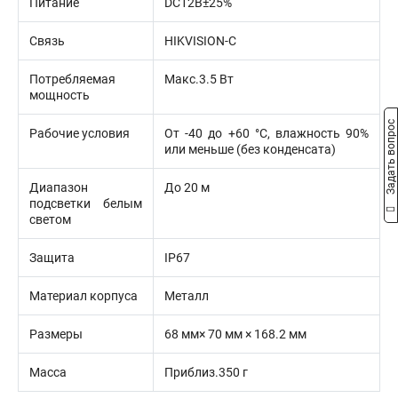
Питание
DC12В±25%
Связь
HIKVISION-C
Потребляемая
Макс.3.5 Вт
мощность
Задать вопрос
Рабочие условия
От -40 до +60 °C, влажность 90%
или меньше (без конденсата)
Диапазон
До 20 м
подсветки белым
светом
Защита
IP67
Материал корпуса
Металл
Размеры
68 мм× 70 мм × 168.2 мм
Масса
Приблиз.350 г