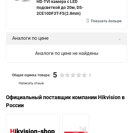
HD-TVI камера с LED
подсветкой до 20м, DS-
2CE10DF3T-FS(2.8mm)
Показать больше
Аналоги по цене
Аналоги по цене не найдены
5
Общая оценка товара:
1
Написать отзыв
Официальный поставщик компании
Hikvision
в
России