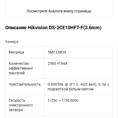
Посмотрите Аналоги внизу страницы
Описание Hikvision DS-2CE10HFT-F(3.6mm)
Камера
Матрица
5Мп CMOS
Количество
2560 ×1944
эффективных
пикселей
Чувствительность
0.0005лк @ (F1.0, AGC вкл), 0 лк с
подсветкой белым светом
Скорость
1/25с ~ 1/50,000с
электронного
затвора