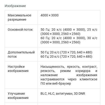
Изображение
Максимальное
4000 × 3000
разрешение
Основной поток
50 Гц: 20 к/с (4000 × 3000), 25 к/с
(3000 × 3000, 2560 × 2560)
60 Гц: 20 к/с (4000 × 3000), 30 к/с
(3000 × 3000, 2560 × 2560)
Дополнительный
50 Гц: 20 к/с (720 × 720, 640 × 480)
поток
60 Гц: 20 к/с (720 × 720, 640 × 480)
Настройки
Насыщенность, яркость, контраст,
изображения
резкость, режим коридора и
наложение изображения
настраиваются через клиентское
ПО или веб-браузер
Улучшение
BLC, HLC, антитуман, 3D DNR
изображения