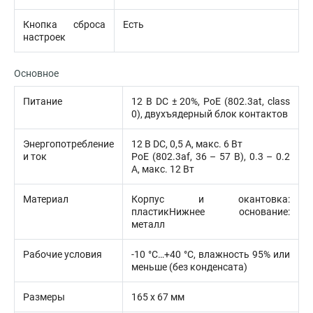
Кнопка сброса
Есть
настроек
Основное
Питание
12 В DC ± 20%, PoE (802.3at, class
0), двухъядерный блок контактов
Энергопотребление
12 В DC, 0,5 А, макс. 6 Вт
и ток
PoE (802.3af, 36 – 57 В), 0.3 – 0.2
A, макс. 12 Вт
Материал
Корпус и окантовка:
пластикНижнее основание:
металл
Рабочие условия
-10 °C…+40 °C, влажность 95% или
меньше (без конденсата)
Размеры
165 х 67 мм