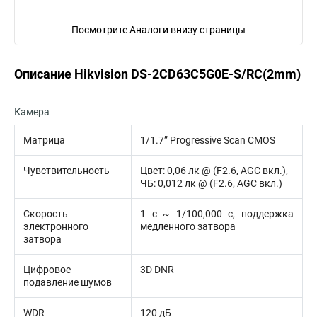
Посмотрите Аналоги внизу страницы
Описание Hikvision DS-2CD63C5G0E-S/RC(2mm)
Камера
Матрица
1/1.7” Progressive Scan CMOS
Чувствительность
Цвет: 0,06 лк @ (F2.6, AGC вкл.),
ЧБ: 0,012 лк @ (F2.6, AGC вкл.)
Скорость
1 с ~ 1/100,000 с, поддержка
электронного
медленного затвора
затвора
Цифровое
3D DNR
подавление шумов
WDR
120 дБ