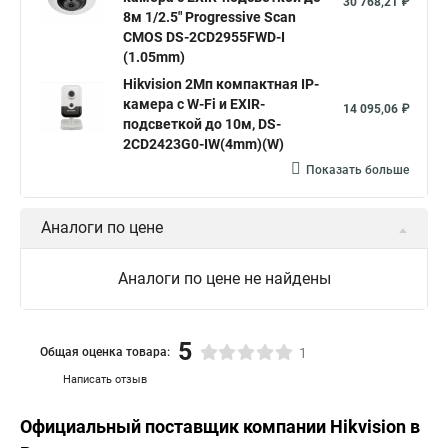
30 768,21 ₽
8м 1/2.5" Progressive Scan
CMOS DS-2CD2955FWD-I
(1.05mm)
Hikvision 2Мп компактная IP-
камера с W-Fi и EXIR-
14 095,06 ₽
подсветкой до 10м, DS-
2CD2423G0-IW(4mm)(W)
Показать больше
Аналоги по цене
Аналоги по цене не найдены
5
Общая оценка товара:
1
Написать отзыв
Официальный поставщик компании
Hikvision
в