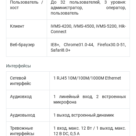
Пользователь /
До 32 пользователей, 3 уровня:
хост
администратор, оператор,
пользователь
Клиент
iVMS-4200, iVMS-4500, iVMS-5200, Hik-
Connect
Веб-браузер
IE8+, Chrome31.0-44, Firefox30.0-51,
Safari8.0+
Интерфейсы
Сетевой
1 RJ45 10M/100M/1000M Ethernet
интерфейс
Аудиовход
1 линейный вход, 2 встроенных
микрофона
Аудиовыход
1 выход, встроенный динамик
Тревожные
1 вход, макс. 12 Вт / 1 выход, макс.
интерфейсы
12 В DC, 0,5 А