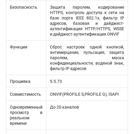
Безопасность
Защита паролем, кодирование
HTTPS, контроль доступа к сети на
базе порта IEEE 802.1x, фильтр IP
адресов, базовая и дайджест-
аутентификация HTTP/HTTPS, WSSE
и дайджест-аутентификация ONVIF
Функции
Сброс настроек одной кнопкой,
антимерцание, пульсация, защита
паролем, маска
конфиденциальности, водяной знак,
фильтр IP адресов
Прошивка
5.5.73
Совместимость
ONVIF(PROFILE S,PROFILE G), ISAPI
Одновременный
До 20 каналов
просмотр в
реальном
времени