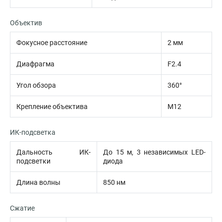
Объектив
Фокусное расстояние
2 мм
Диафрагма
F2.4
Угол обзора
360°
Крепление объектива
M12
ИК-подсветка
Дальность ИК-
До 15 м, 3 независимых LED-
подсветки
диода
Длина волны
850 нм
Сжатие