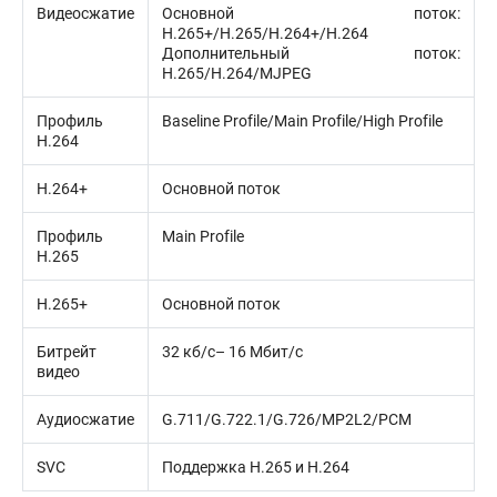
Видеосжатие
Основной поток:
H.265+/H.265/H.264+/H.264
Дополнительный поток:
H.265/H.264/MJPEG
Профиль
Baseline Profile/Main Profile/High Profile
H.264
H.264+
Основной поток
Профиль
Main Profile
H.265
H.265+
Основной поток
Битрейт
32 кб/с– 16 Мбит/с
видео
Аудиосжатие
G.711/G.722.1/G.726/MP2L2/PCM
SVC
Поддержка H.265 и H.264