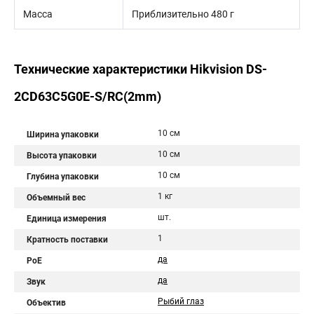
Масса
Приблизительно 480 г
Технические характеристики Hikvision DS-
2CD63C5G0E-S/RC(2mm)
10 см
Ширина упаковки
10 см
Высота упаковки
10 см
Глубина упаковки
1 кг
Объемный вес
шт.
Единица измерения
1
Кратность поставки
да
PoE
да
Звук
Рыбий глаз
Объектив