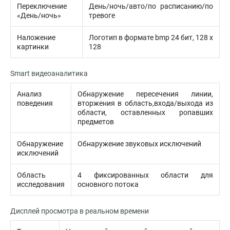
Переключение
День/ночь/авто/по расписанию/по
«День/ночь»
тревоге
Наложение
Логотип в формате bmp 24 бит, 128 х
картинки
128
Smart видеоаналитика
Анализ
Обнаружение пересечения линии,
поведения
вторжения в область,входа/выхода из
области, оставленных ропавших
предметов
Обнаружение
Обнаружение звуковых исключений
исключений
Область
4 фиксированных области для
исследования
основного потока
Дисплей просмотра в реальном времени