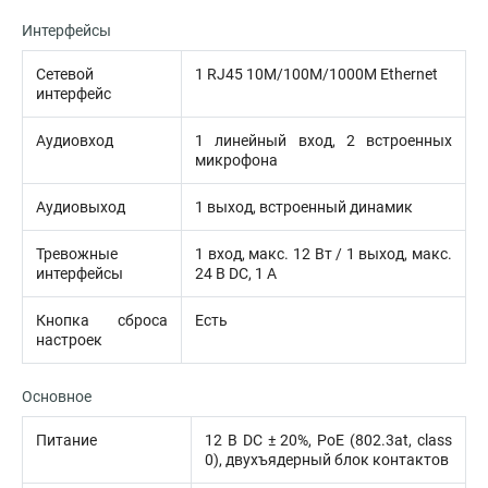
Интерфейсы
Сетевой
1 RJ45 10M/100M/1000M Ethernet
интерфейс
Аудиовход
1 линейный вход, 2 встроенных
микрофона
Аудиовыход
1 выход, встроенный динамик
Тревожные
1 вход, макс. 12 Вт / 1 выход, макс.
интерфейсы
24 В DC, 1 А
Кнопка сброса
Есть
настроек
Основное
Питание
12 В DC ± 20%, PoE (802.3at, class
0), двухъядерный блок контактов