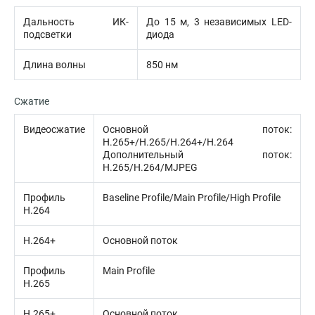
Дальность ИК-
До 15 м, 3 независимых LED-
подсветки
диода
Длина волны
850 нм
Сжатие
Видеосжатие
Основной поток:
H.265+/H.265/H.264+/H.264
Дополнительный поток:
H.265/H.264/MJPEG
Профиль
Baseline Profile/Main Profile/High Profile
H.264
H.264+
Основной поток
Профиль
Main Profile
H.265
H.265+
Основной поток