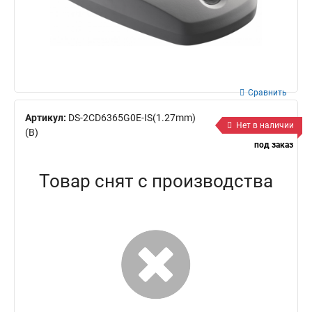
Сравнить
Артикул:
DS-2CD6365G0E-IS(1.27mm)
Нет в наличии
(B)
под заказ
Товар снят с производства