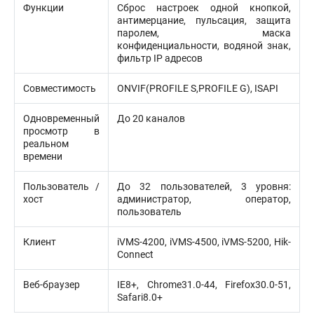
Функции
Сброс настроек одной кнопкой,
антимерцание, пульсация, защита
паролем, маска
конфиденциальности, водяной знак,
фильтр IP адресов
Совместимость
ONVIF(PROFILE S,PROFILE G), ISAPI
Одновременный
До 20 каналов
просмотр в
реальном
времени
Пользователь /
До 32 пользователей, 3 уровня:
хост
администратор, оператор,
пользователь
Клиент
iVMS-4200, iVMS-4500, iVMS-5200, Hik-
Connect
Веб-браузер
IE8+, Chrome31.0-44, Firefox30.0-51,
Safari8.0+