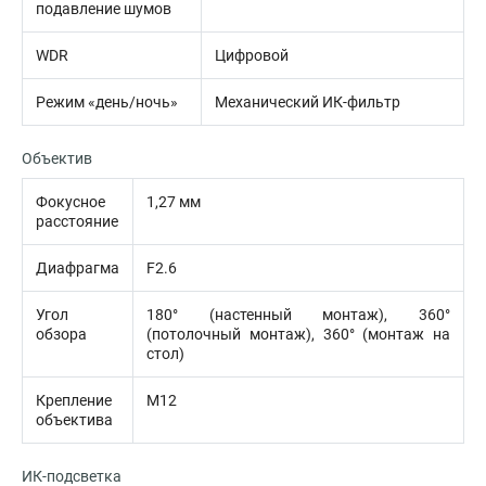
подавление шумов
WDR
Цифровой
Режим «день/ночь»
Механический ИК-фильтр
Объектив
Фокусное
1,27 мм
расстояние
Диафрагма
F2.6
Угол
180° (настенный монтаж), 360°
обзора
(потолочный монтаж), 360° (монтаж на
стол)
Крепление
M12
объектива
ИК-подсветка