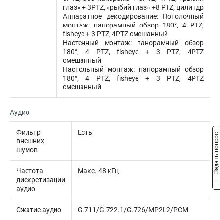
глаз» + 3PTZ, «рыбий глаз» +8 PTZ, цилиндр
Аппаратное декодирование: Потолочный
монтаж: панорамный обзор 180°, 4 PTZ,
fisheye + 3 PTZ, 4PTZ смешанный
Настенный монтаж: панорамный обзор
180°, 4 PTZ, fisheye + 3 PTZ, 4PTZ
смешанный
Настольный монтаж: панорамный обзор
180°, 4 PTZ, fisheye + 3 PTZ, 4PTZ
смешанный
Аудио
Фильтр
Есть
Задать вопрос
внешних
шумов
Частота
Макс. 48 кГц
дискретизации
аудио
Сжатие аудио
G.711/G.722.1/G.726/MP2L2/PCM