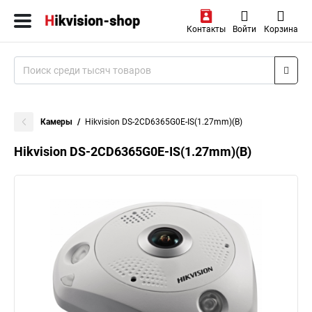
Контакты
Войти
Корзина
Камеры
Hikvision DS-2CD6365G0E-IS(1.27mm)(B)
Hikvision DS-2CD6365G0E-IS(1.27mm)(B)