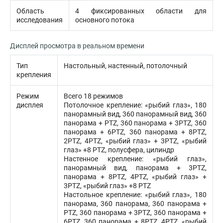
Область
4 фиксированных области для
исследования
основного потока
Дисплей просмотра в реальном времени
Тип
Настольный, настенный, потолочный
крепления
Режим
Всего 18 режимов
дисплея
Потолочное крепление: «рыбий глаз», 180
панорамный вид, 360 панорамный вид, 360
панорама + PTZ, 360 панорама + 3PTZ, 360
панорама + 6PTZ, 360 панорама + 8PTZ,
2PTZ, 4PTZ, «рыбий глаз» + 3PTZ, «рыбий
глаз» +8 PTZ, полусфера, цилиндр
Настенное крепление: «рыбий глаз»,
панорамный вид, панорама + 3PTZ,
панорама + 8PTZ, 4PTZ, «рыбий глаз» +
3PTZ, «рыбий глаз» +8 PTZ
Настольное крепление: «рыбий глаз», 180
панорама, 360 панорама, 360 панорама +
PTZ, 360 панорама + 3PTZ, 360 панорама +
6PTZ, 360 панорама + 8PTZ, 4PTZ, «рыбий