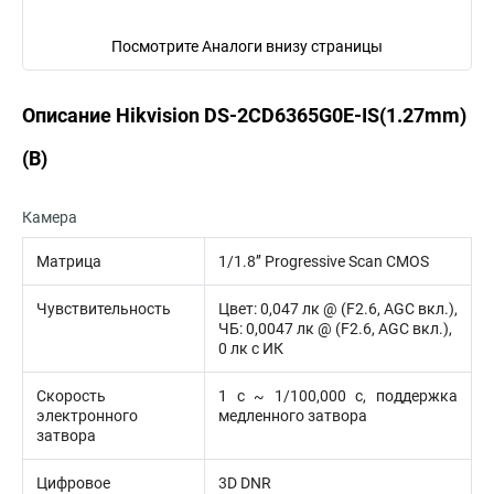
Посмотрите Аналоги внизу страницы
Описание Hikvision DS-2CD6365G0E-IS(1.27mm)
(B)
Камера
Матрица
1/1.8’’ Progressive Scan CMOS
Чувствительность
Цвет: 0,047 лк @ (F2.6, AGC вкл.),
ЧБ: 0,0047 лк @ (F2.6, AGC вкл.),
0 лк с ИК
Скорость
1 с ~ 1/100,000 с, поддержка
электронного
медленного затвора
затвора
Цифровое
3D DNR