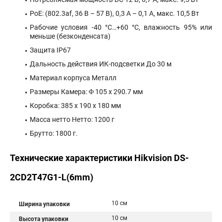
PoE: (802.3af, 36 В – 57 В), 0,3 A – 0,1 A, макс. 10,5 Вт
Рабочие условия -40 °C…+60 °C, влажность 95% или
меньше (безконденсата)
Защита IP67
Дальность действия ИК-подсветки До 30 м
Материал корпуса Металл
Размеры Камера: Φ 105 x 290.7 мм
Коробка: 385 x 190 x 180 мм
Масса нетто Нетто: 1200 г
Брутто: 1800 г.
Технические характеристики Hikvision DS-
2CD2T47G1-L(6mm)
10 см
Ширина упаковки
10 см
Высота упаковки