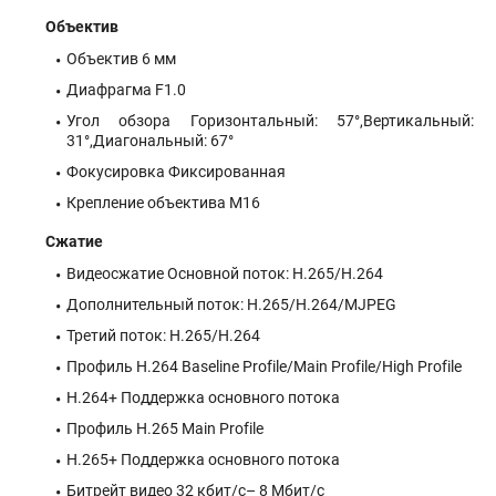
Объектив
Объектив 6 мм
Диафрагма F1.0
Угол обзора Горизонтальный: 57°,Вертикальный:
31°,Диагональный: 67°
Фокусировка Фиксированная
Крепление объектива М16
Сжатие
Видеосжатие Основной поток: H.265/H.264
Дополнительный поток: H.265/H.264/MJPEG
Третий поток: H.265/H.264
Профиль H.264 Baseline Profile/Main Profile/High Profile
H.264+ Поддержка основного потока
Профиль H.265 Main Profile
H.265+ Поддержка основного потока
Битрейт видео 32 кбит/с– 8 Мбит/с