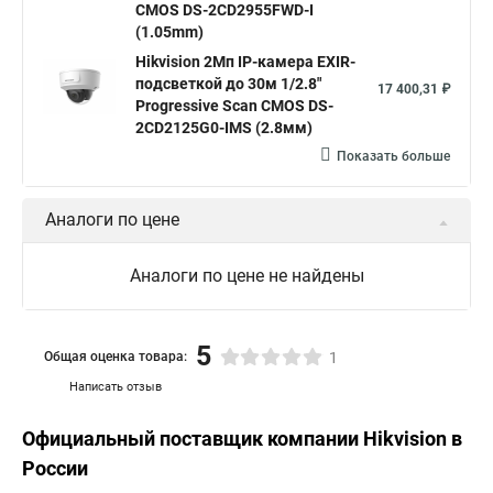
CMOS DS-2CD2955FWD-I
(1.05mm)
Hikvision 2Мп IP-камера EXIR-
подсветкой до 30м 1/2.8"
17 400,31 ₽
Progressive Scan CMOS DS-
2CD2125G0-IMS (2.8мм)
Показать больше
Аналоги по цене
Аналоги по цене не найдены
5
Общая оценка товара:
1
Написать отзыв
Официальный поставщик компании
Hikvision
в
России