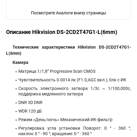
Посмотрите Аналоги внизу страницы
Описание Hikvision DS-2CD2T47G1-L(6mm)
Технические характеристики Hikvision DS-2CD2T47G1-
L(6mm)
Камера
Матрица 1/1,8’’ Progressive Scan CMOS
Чувствительность 0.0014 лк (F1.0,AGC вкл.), 0лк с ИК
Скорость электронного затвора 1/3с ~ 1/100,000с,
поддержка медленного затвора
DNR 3D DNR
WDR 120 дБ
Режим «День/ночь» Механический ИК-фильтр
Регулировка угла установки Поворот: 0 ° - 360 °;
наклон: 0 ° - 90 °; вращение: 0 ° - 360 °