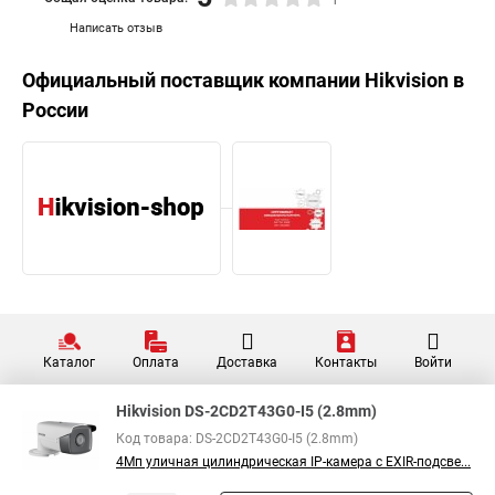
Написать отзыв
Официальный поставщик компании
Hikvision
в
России
Каталог
Оплата
Доставка
Контакты
Войти
Hikvision DS-2CD2T43G0-I5 (2.8mm)
Код товара: DS-2CD2T43G0-I5 (2.8mm)
4Мп уличная цилиндрическая IP-камера с EXIR-подсве...