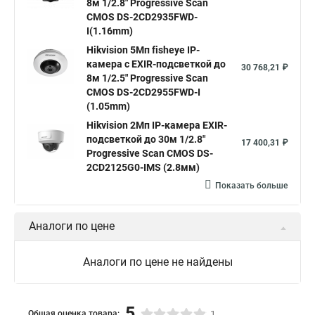
8м 1/2.8" Progressive Scan
Hikvision поворотная камера
Hikvision купольная
CMOS DS-2CD2935FWD-
I(1.16mm)
Нikvision микрофон
Hikvision поворотная
Hikvision 5Мп fisheye IP-
Hikvision порты
камера c EXIR-подсветкой до
30 768,21 ₽
8м 1/2.5" Progressive Scan
CMOS DS-2CD2955FWD-I
(1.05mm)
Hikvision 2Мп IP-камера EXIR-
подсветкой до 30м 1/2.8"
17 400,31 ₽
Progressive Scan CMOS DS-
2CD2125G0-IMS (2.8мм)
Показать больше
Аналоги по цене
Аналоги по цене не найдены
5
Общая оценка товара:
1