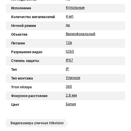
Купольные
Исполнение
4 мп
Количество мегапикселей
да
Ночной режим
Вариофокальный
Объектив
12в
Питание
h265
Разрешение видео
IP67
Степень защиты
IP
Тип
Уличное
Тип монтажа
360
Угол обзора
2.8 мм
Фокусное расстояние
Белая
Цвет
Видеокамера уличная Hikvision