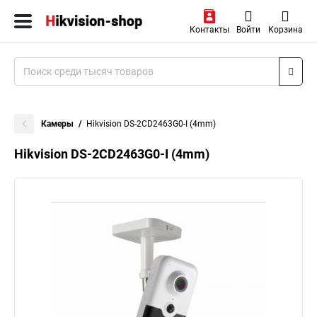
Контакты
Войти
Корзина
Камеры
Hikvision DS-2CD2463G0-I (4mm)
Hikvision DS-2CD2463G0-I (4mm)