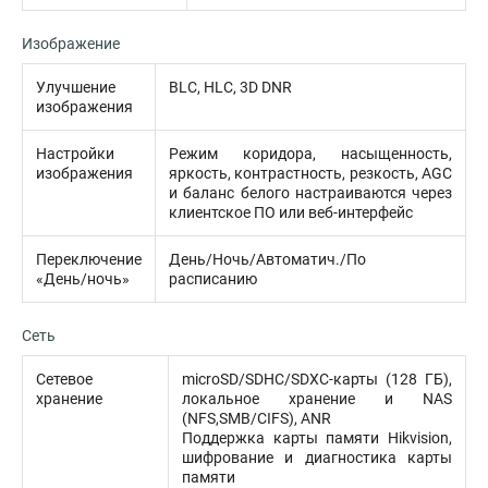
Изображение
Улучшение
BLC, HLC, 3D DNR
изображения
Настройки
Режим коридора, насыщенность,
изображения
яркость, контрастность, резкость, AGC
и баланс белого настраиваются через
клиентское ПО или веб-интерфейс
Переключение
День/Ночь/Автоматич./По
«День/ночь»
расписанию
Сеть
Сетевое
microSD/SDHC/SDXC-карты (128 ГБ),
хранение
локальное хранение и NAS
(NFS,SMB/CIFS), ANR
Поддержка карты памяти Hikvision,
шифрование и диагностика карты
памяти