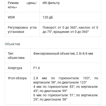
Режим «день/
ИК-фильтр
ночь»
WDR
120 дБ
Регулировка угла
Поворот: от 0 до 360°, наклон: от 0
установки
до 75°, вращение: от 0 до 360°
Объектив
Тип
Фиксированный объектив, 2.8/4/6 мм
объектива
Апертура
F1.6
Угол обзора
2.8 мм: по горизонтали: 103°, по
вертикали: 58°, по диагонали: 123°
4 мм: по горизонтали: 83°, по вертикали:
45°, по диагонали: 99°
6 мм: по горизонтали: 51°, по вертикали:
29°, по диагонали: 58°