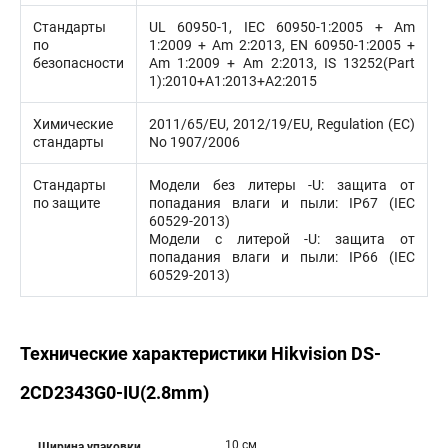
Стандарты
UL 60950-1, IEC 60950-1:2005 + Am
по
1:2009 + Am 2:2013, EN 60950-1:2005 +
безопасности
Am 1:2009 + Am 2:2013, IS 13252(Part
1):2010+A1:2013+A2:2015
Химические
2011/65/EU, 2012/19/EU, Regulation (EC)
стандарты
No 1907/2006
Стандарты
Модели без литеры -U: защита от
по защите
попадания влаги и пыли: IP67 (IEC
60529-2013)
Модели с литерой -U: защита от
попадания влаги и пыли: IP66 (IEC
60529-2013)
Технические характеристики Hikvision DS-
2CD2343G0-IU(2.8mm)
10 см
Ширина упаковки