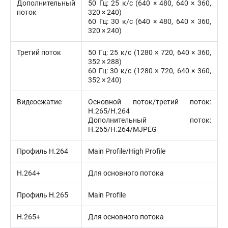
Дополнительный
50 Гц: 25 к/с (640 × 480, 640 × 360,
поток
320 × 240)
60 Гц: 30 к/с (640 × 480, 640 × 360,
320 × 240)
Третий поток
50 Гц: 25 к/с (1280 × 720, 640 × 360,
352 × 288)
60 Гц: 30 к/с (1280 × 720, 640 × 360,
352 × 240)
Видеосжатие
Основной поток/третий поток:
H.265/H.264
Дополнительный поток:
H.265/H.264/MJPEG
Профиль H.264
Main Profile/High Profile
H.264+
Для основного потока
Профиль H.265
Main Profile
H.265+
Для основного потока