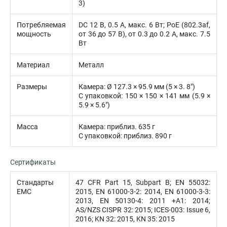
3)
Потребляемая
DC 12 В, 0.5 A, макс. 6 Вт; PoE (802.3af,
мощность
от 36 до 57 В), от 0.3 до 0.2 A, макс. 7.5
Вт
Материал
Металл
Размеры
Камера: Ø 127.3 × 95.9 мм (5 × 3. 8″)
С упаковкой: 150 × 150 × 141 мм (5.9 ×
5.9 × 5.6″)
Масса
Камера: приблиз. 635 г
С упаковкой: приблиз. 890 г
Сертификаты
Стандарты
47 CFR Part 15, Subpart B; EN 55032:
EMC
2015, EN 61000-3-2: 2014, EN 61000-3-3:
2013, EN 50130-4: 2011 +A1: 2014;
AS/NZS CISPR 32: 2015; ICES-003: Issue 6,
2016; KN 32: 2015, KN 35: 2015