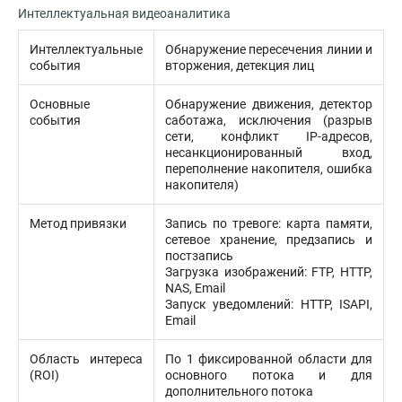
Интеллектуальная видеоаналитика
Интеллектуальные
Обнаружение пересечения линии и
события
вторжения, детекция лиц
Основные
Обнаружение движения, детектор
события
саботажа, исключения (разрыв
сети, конфликт IP-адресов,
несанкционированный вход,
переполнение накопителя, ошибка
накопителя)
Метод привязки
Запись по тревоге: карта памяти,
сетевое хранение, предзапись и
постзапись
Загрузка изображений: FTP, HTTP,
NAS, Email
Запуск уведомлений: HTTP, ISAPI,
Email
Область интереса
По 1 фиксированной области для
(ROI)
основного потока и для
дополнительного потока