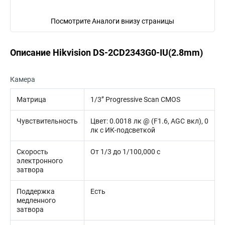
Посмотрите Аналоги внизу страницы
Описание Hikvision DS-2CD2343G0-IU(2.8mm)
Камера
Матрица
1/3’’ Progressive Scan CMOS
Чувствительность
Цвет: 0.0018 лк @ (F1.6, AGC вкл), 0
лк с ИК-подсветкой
Скорость
От 1/3 до 1/100,000 с
электронного
затвора
Поддержка
Есть
медленного
затвора