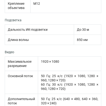
Крепление
M12
объектива
Подсветка
Дальность ИК-подсветки
До 30 м
Длина волны
850 нм
Видео
Максимальное
1920 × 1080
разрешение
Основной поток
50 Гц: 25 к/с (1920 × 1080, 1280 ×
960, 1280 × 720)
60 Гц: 30 к/с (1920 × 1080, 1280 ×
960, 1280 × 720)
Дополнительный
50 Гц: 25 к/с (640 × 480, 640 × 360,
поток
320 × 240)