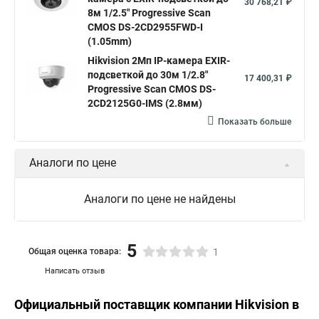
30 768,21 ₽
8м 1/2.5" Progressive Scan
CMOS DS-2CD2955FWD-I
(1.05mm)
Hikvision 2Мп IP-камера EXIR-
подсветкой до 30м 1/2.8"
17 400,31 ₽
Progressive Scan CMOS DS-
2CD2125G0-IMS (2.8мм)
Показать больше
Аналоги по цене
Аналоги по цене не найдены
5
Общая оценка товара:
1
Написать отзыв
Официальный поставщик компании
Hikvision
в