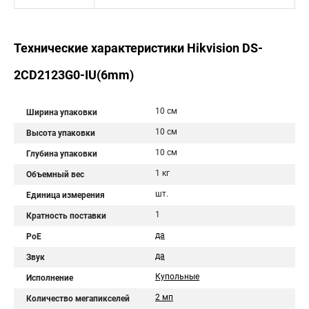
Технические характеристики Hikvision DS-
2CD2123G0-IU(6mm)
10 см
Ширина упаковки
10 см
Высота упаковки
10 см
Глубина упаковки
1 кг
Объемный вес
шт.
Единица измерения
1
Кратность поставки
да
PoE
да
Звук
Купольные
Исполнение
2 мп
Количество мегапикселей