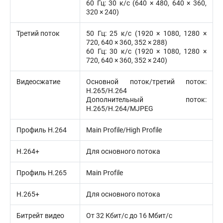
60 Гц: 30 к/с (640 × 480, 640 × 360,
320 × 240)
Третий поток
50 Гц: 25 к/с (1920 × 1080, 1280 ×
720, 640 × 360, 352 × 288)
60 Гц: 30 к/с (1920 × 1080, 1280 ×
720, 640 × 360, 352 × 240)
Видеосжатие
Основной поток/третий поток:
H.265/H.264
Дополнительный поток:
H.265/H.264/MJPEG
Профиль H.264
Main Profile/High Profile
H.264+
Для основного потока
Профиль H.265
Main Profile
H.265+
Для основного потока
Битрейт видео
От 32 Кбит/с до 16 Мбит/с