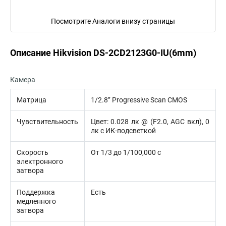
Посмотрите Аналоги внизу страницы
Описание Hikvision DS-2CD2123G0-IU(6mm)
Камера
Матрица
1/2.8’’ Progressive Scan CMOS
Чувствительность
Цвет: 0.028 лк @ (F2.0, AGC вкл), 0
лк с ИК-подсветкой
Скорость
От 1/3 до 1/100,000 с
электронного
затвора
Поддержка
Есть
медленного
затвора