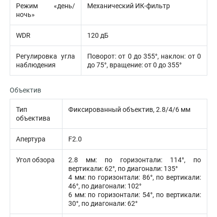
Режим «день/
Механический ИК-фильтр
ночь»
WDR
120 дБ
Регулировка угла
Поворот: от 0 до 355°, наклон: от 0
наблюдения
до 75°, вращение: от 0 до 355°
Объектив
Тип
Фиксированный объектив, 2.8/4/6 мм
объектива
Апертура
F2.0
Угол обзора
2.8 мм: по горизонтали: 114°, по
вертикали: 62°, по диагонали: 135°
4 мм: по горизонтали: 86°, по вертикали:
46°, по диагонали: 102°
6 мм: по горизонтали: 54°, по вертикали:
30°, по диагонали: 62°