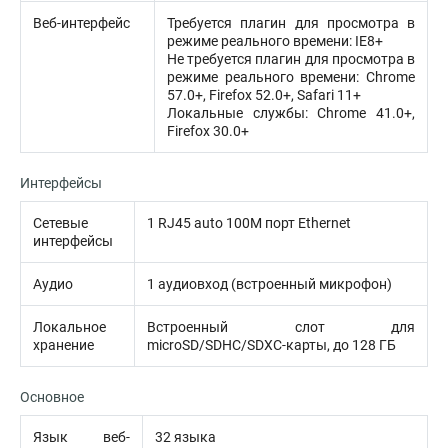
Веб-интерфейс
Требуется плагин для просмотра в
режиме реального времени: IE8+
Не требуется плагин для просмотра в
режиме реального времени: Chrome
57.0+, Firefox 52.0+, Safari 11+
Локальные службы: Chrome 41.0+,
Firefox 30.0+
Интерфейсы
Сетевые
1 RJ45 auto 100M порт Ethernet
интерфейсы
Аудио
1 аудиовход (встроенный микрофон)
Локальное
Встроенный слот для
хранение
microSD/SDHC/SDXC-карты, до 128 ГБ
Основное
Язык веб-
32 языка