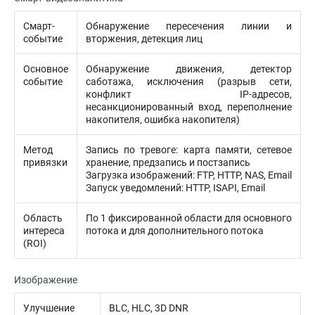
Смарт-
Обнаружение пересечения линии и
событие
вторжения, детекция лиц
Основное
Обнаружение движения, детектор
событие
саботажа, исключения (разрыв сети,
конфликт IP-адресов,
несанкционированный вход, переполнение
накопителя, ошибка накопителя)
Метод
Запись по тревоге: карта памяти, сетевое
привязки
хранение, предзапись и постзапись
Загрузка изображений: FTP, HTTP, NAS, Email
Запуск уведомлений: HTTP, ISAPI, Email
Область
По 1 фиксированной области для основного
интереса
потока и для дополнительного потока
(ROI)
Изображение
Улучшение
BLC, HLC, 3D DNR