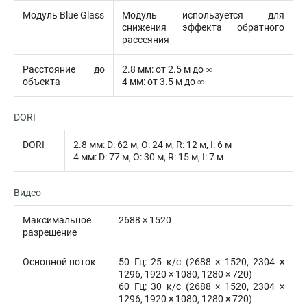
Модуль Blue Glass
Модуль используется для
снижения эффекта обратного
рассеяния
Расстояние до
2.8 мм: от 2.5 м до ∞
объекта
4 мм: от 3.5 м до ∞
DORI
DORI
2.8 мм: D: 62 м, O: 24 м, R: 12 м, I: 6 м
4 мм: D: 77 м, O: 30 м, R: 15 м, I: 7 м
Видео
Максимальное
2688 × 1520
разрешение
Основной поток
50 Гц: 25 к/с (2688 × 1520, 2304 ×
1296, 1920 × 1080, 1280 × 720)
60 Гц: 30 к/с (2688 × 1520, 2304 ×
1296, 1920 × 1080, 1280 × 720)