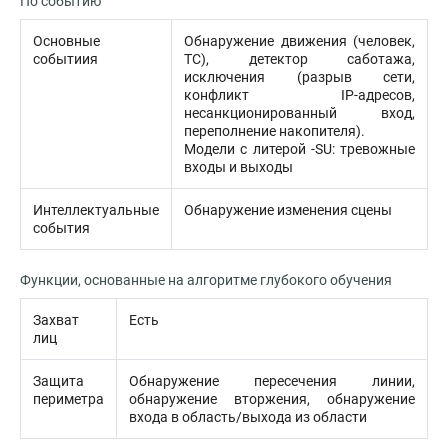
По событию
Основные
Обнаружение движения (человек,
событиия
ТС), детектор саботажа,
исключения (разрыв сети,
конфликт IP-адресов,
несанкционированный вход,
переполнение накопителя).
Модели с литерой -SU: тревожные
входы и выходы
Интеллектуальные
Обнаружение изменения сцены
события
Функции, основанные на алгоритме глубокого обучения
Захват
Есть
лиц
Защита
Обнаружение пересечения линии,
периметра
обнаружение вторжения, обнаружение
входа в область/выхода из области