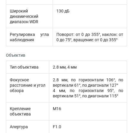
Широкий
130 дБ
динамический
диапазон WDR
Регулировка угла
Поворот: от 0 до 355°, наклон: от
наблюдения
0 до 75°, вращение: от 0 до 355°
Объектив
Тип объектива
2.8 мм, 4 мм
Фокусное
2.8 мм, по горизонтали 106°, по
расстояние и угол
вертикали 61°, по диагонали 127°
обзора
4 мм, по горизонтали 95°, по
вертикали 51°, по диагонали 115°
Крепление
M16
объектива
Апертура
F1.0