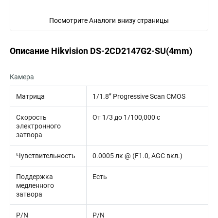
Посмотрите Аналоги внизу страницы
Описание Hikvision DS-2CD2147G2-SU(4mm)
Камера
Матрица
1/1.8’’ Progressive Scan CMOS
Скорость
От 1/3 до 1/100,000 с
электронного
затвора
Чувствительность
0.0005 лк @ (F1.0, AGC вкл.)
Поддержка
Есть
медленного
затвора
P/N
P/N