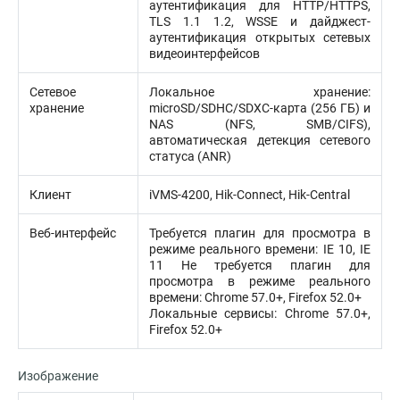
аутентификация для HTTP/HTTPS,
TLS 1.1 1.2, WSSE и дайджест-
аутентификация открытых сетевых
видеоинтерфейсов
Сетевое
Локальное хранение:
хранение
microSD/SDHC/SDXC-карта (256 ГБ) и
NAS (NFS, SMB/CIFS),
автоматическая детекция сетевого
статуса (ANR)
Клиент
iVMS-4200, Hik-Connect, Hik-Central
Веб-интерфейс
Требуется плагин для просмотра в
режиме реального времени: IE 10, IE
11 Не требуется плагин для
просмотра в режиме реального
времени: Chrome 57.0+, Firefox 52.0+
Локальные сервисы: Chrome 57.0+,
Firefox 52.0+
Изображение