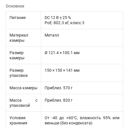
Основное
Питание
DC 12 В ± 25 %
PoE: 802.3 af, класс 3
Материал
Металл
камеры
Размер
Ø 121.4 × 100.1 мм
камеры
Размер
150 × 150 × 141 мм
упаковки
Масса камеры
Приблиз. 570 г
Масса с
Приблиз. 820 г
упаковкой
Условия
От -40 до +60°C, влажность 95% или
хранения
меньше (без конденсата)