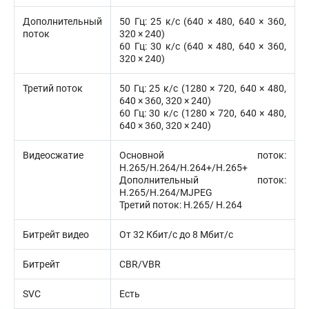
Дополнительный
50 Гц: 25 к/с (640 × 480, 640 × 360,
поток
320 × 240)
60 Гц: 30 к/с (640 × 480, 640 × 360,
320 × 240)
Третий поток
50 Гц: 25 к/с (1280 × 720, 640 × 480,
640 × 360, 320 × 240)
60 Гц: 30 к/с (1280 × 720, 640 × 480,
640 × 360, 320 × 240)
Видеосжатие
Основной поток:
H.265/H.264/H.264+/H.265+
Дополнительный поток:
H.265/H.264/MJPEG
Третий поток: H.265/ H.264
Битрейт видео
От 32 Кбит/с до 8 Мбит/с
Битрейт
CBR/VBR
SVC
Есть