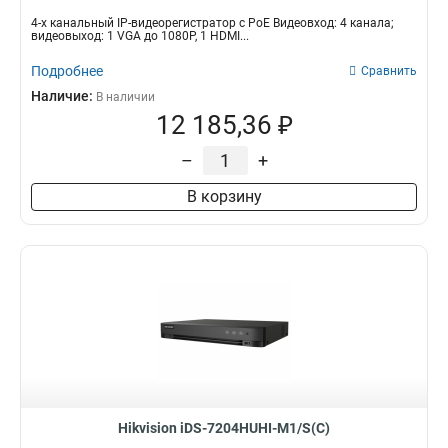
4-х канальный IP-видеорегистратор c PoE Видеовход: 4 канала;
видеовыход: 1 VGA до 1080Р, 1 HDMI...
Подробнее
Сравнить
Наличие:
В наличии
12 185,36 ₽
–
+
В корзину
Hikvision iDS-7204HUHI-M1/S(С)