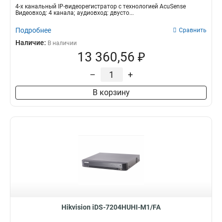
4-х канальный IP-видеорегистратор с технологией AcuSense
Видеовход: 4 канала; аудиовход: двусто...
Подробнее
Сравнить
Наличие:
В наличии
13 360,56 ₽
–
+
В корзину
Hikvision iDS-7204HUHI-M1/FA