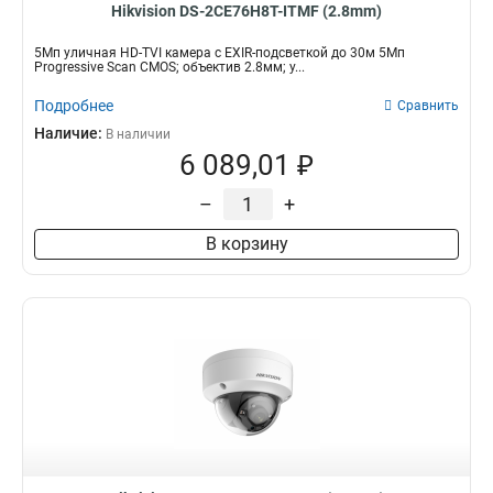
Hikvision DS-2CE76H8T-ITMF (2.8mm)
5Мп уличная HD-TVI камера с EXIR-подсветкой до 30м 5Мп
Progressive Scan CMOS; объектив 2.8мм; у...
Подробнее
Сравнить
Наличие:
В наличии
6 089,01 ₽
–
+
В корзину