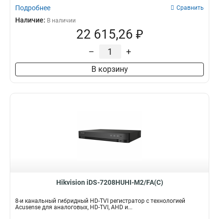
Подробнее
Сравнить
Наличие:
В наличии
22 615,26 ₽
–
+
В корзину
Hikvision iDS-7208HUHI-M2/FA(С)
8-и канальный гибридный HD-TVI регистратор с технологией
Acusense для аналоговых, HD-TVI, AHD и...