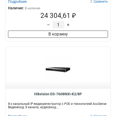
Подробнее
Сравнить
Наличие:
В наличии
24 304,61 ₽
–
+
В корзину
Hikvision DS-7608NXI-K2/8P
8-х канальный IP-видеорегистратор с POE и технологией AcuSense
Видеовход: 8 канала; аудиовход:...