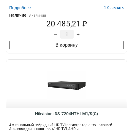
Подробнее
Сравнить
Наличие:
В наличии
20 485,21 ₽
–
+
В корзину
Hikvision iDS-7204HTHI-M1/S(C)
4-х канальный гибридный HD-TVI регистратор с технологией
Acusense для аналоговых/ HD-TVI, AHD и...