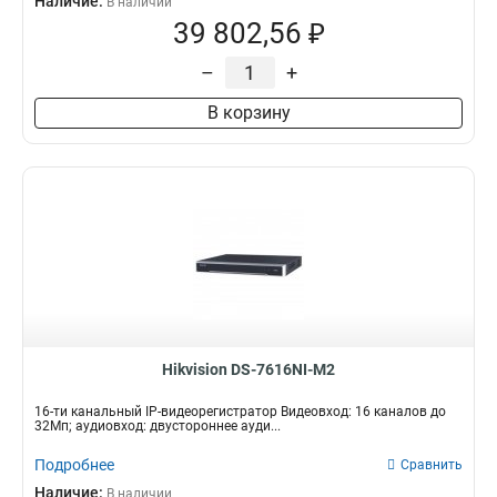
Наличие:
В наличии
39 802,56 ₽
–
+
В корзину
Hikvision DS-7616NI-M2
16-ти канальный IP-видеорегистратор Видеовход: 16 каналов до
32Мп; аудиовход: двустороннее ауди...
Подробнее
Сравнить
Наличие:
В наличии