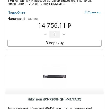
8-ми канальный IP-видеорегистратор Видеовход: 8 каналов;
видеовыход: 1 VGA до 1080Р, 1 HDMI до...
Подробнее
Сравнить
Наличие:
В наличии
14 756,11 ₽
–
+
В корзину
Hikvision iDS-7208HQHI-M1/FA(C)
8-и канальный гибридный HD-TVI регистратор с технологией