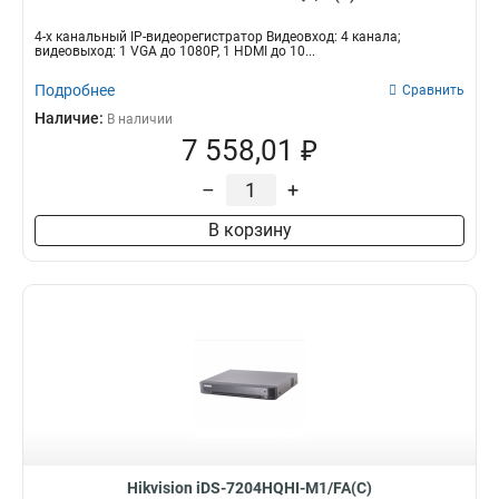
4-х канальный IP-видеорегистратор Видеовход: 4 канала;
видеовыход: 1 VGA до 1080Р, 1 HDMI до 10...
Подробнее
Сравнить
Наличие:
В наличии
7 558,01 ₽
–
+
В корзину
Hikvision iDS-7204HQHI-M1/FA(C)