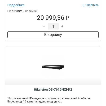
Подробнее
Сравнить
Наличие:
В наличии
20 999,36 ₽
–
+
В корзину
Hikvision DS-7616NXI-K2
16-х канальный IP-видеорегистратор с технологией AcuSense
Видеовход: 16 канала; аудиовход: двус...