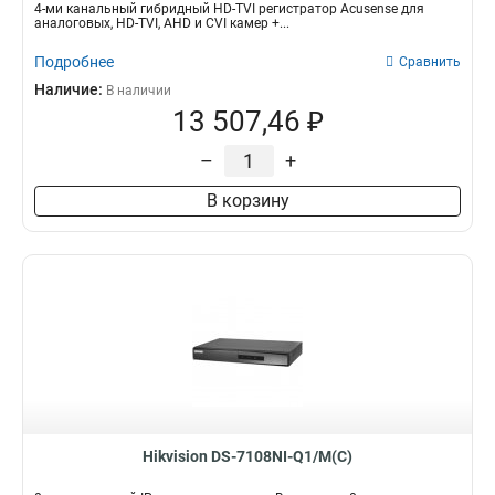
4-ми канальный гибридный HD-TVI регистратор Acusense для
аналоговых, HD-TVI, AHD и CVI камер +...
Подробнее
Сравнить
Наличие:
В наличии
13 507,46 ₽
–
+
В корзину
Hikvision DS-7108NI-Q1/M(C)