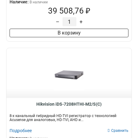
Наличие:
В наличии
39 508,76 ₽
–
+
В корзину
Hikvision iDS-7208HTHI-M2/S(C)
8-х канальный гибридный HD-TVI регистратор с технологией
Acusense для аналоговых, HD-TVI, AHD и...
Подробнее
Сравнить