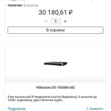
Наличие:
В наличии
30 180,61 ₽
–
+
В корзину
Hikvision DS-7608NI-M2
8-ми канальный IP-видеорегистратор Видеовход: 8 каналов до
32Мп; аудиовход: двустороннее аудио...
Подробнее
Сравнить