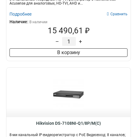
Acusense для аналоговых, HD-TVI, AHD и...
Подробнее
Сравнить
Наличие:
В наличии
15 490,61 ₽
–
+
В корзину
Hikvision DS-7108NI-Q1/8P/M(C)
8-ми канальный IP-видеорегистратор c PoE Видеовход: 8 каналов;