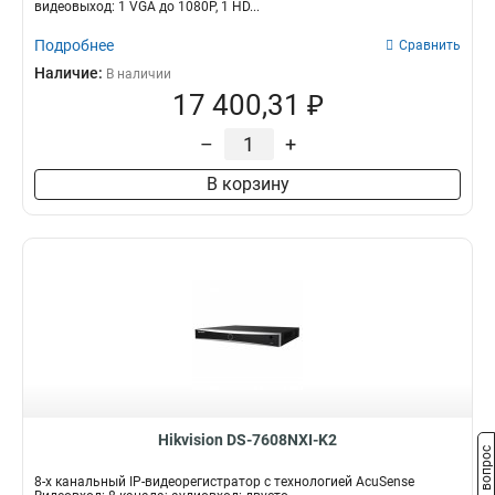
видеовыход: 1 VGA до 1080Р, 1 HD...
Подробнее
Сравнить
Наличие:
В наличии
17 400,31 ₽
–
+
В корзину
Hikvision DS-7608NXI-K2
Задать вопрос
8-х канальный IP-видеорегистратор с технологией AcuSense