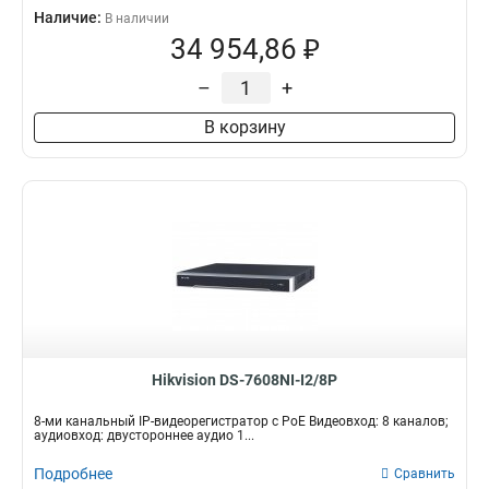
Наличие:
В наличии
34 954,86 ₽
–
+
В корзину
Hikvision DS-7608NI-I2/8P
8-ми канальный IP-видеорегистратор c PoE Видеовход: 8 каналов;
аудиовход: двустороннее аудио 1...
Подробнее
Сравнить