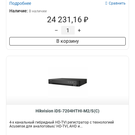
Подробнее
Сравнить
Наличие:
В наличии
24 231,16 ₽
–
+
В корзину
Hikvision iDS-7204HTHI-M2/S(C)
4-х канальный гибридный HD-TVI регистратор с технологией
Acusense для аналоговых/ HD-TVI, AHD и...