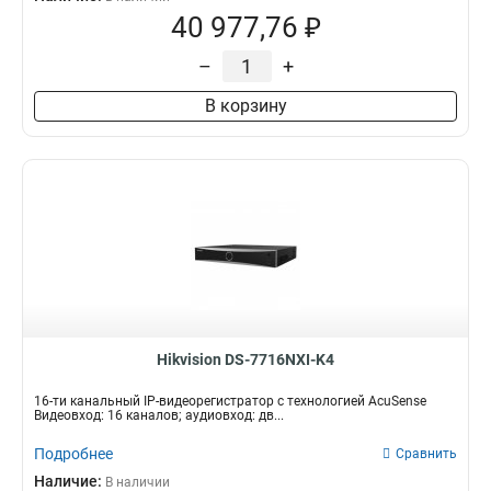
40 977,76 ₽
–
+
В корзину
Hikvision DS-7716NXI-K4
16-ти канальный IP-видеорегистратор с технологией AcuSense
Видеовход: 16 каналов; аудиовход: дв...
Подробнее
Сравнить
Наличие:
В наличии