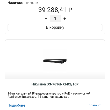
Наличие:
В наличии
39 288,41 ₽
–
+
В корзину
Hikvision DS-7616NXI-K2/16P
16-ти канальный IP-видеорегистратор с PoE и технологией
AcuSense Видеовход: 16 каналов; аудиовх...
Подробнее
Сравнить