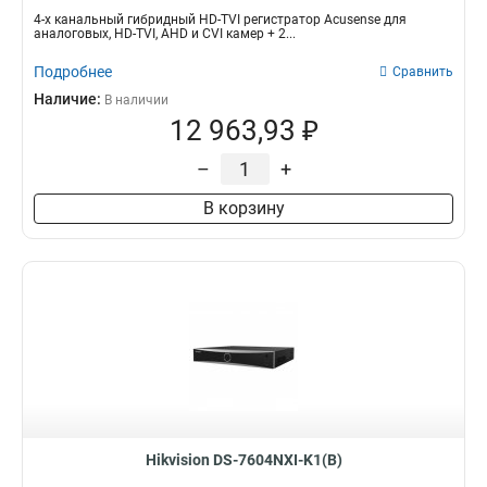
4-х канальный гибридный HD-TVI регистратор Acusense для
аналоговых, HD-TVI, AHD и CVI камер + 2...
Подробнее
Сравнить
Наличие:
В наличии
12 963,93 ₽
–
+
В корзину
Hikvision DS-7604NXI-K1(B)