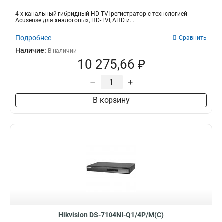
4-х канальный гибридный HD-TVI регистратор с технологией
Acusense для аналоговых, HD-TVI, AHD и...
Подробнее
Сравнить
Наличие:
В наличии
10 275,66 ₽
–
+
В корзину
Hikvision DS-7104NI-Q1/4P/M(C)