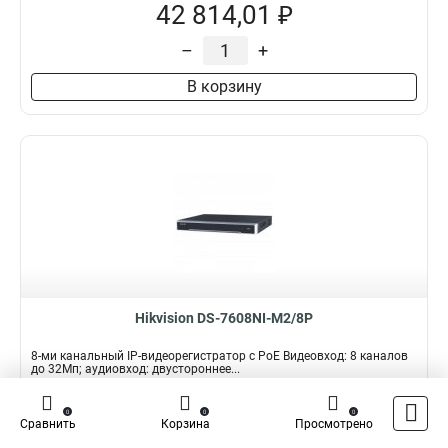
42 814,01 ₽
–
+
В корзину
Hikvision DS-7608NI-M2/8P
8-ми канальный IP-видеорегистратор с PoE Видеовход: 8 каналов
до 32Мп; аудиовход: двустороннее...
Подробнее
Сравнить
0
0
0
Сравнить
Корзина
Просмотрено
Наличие:
В наличии