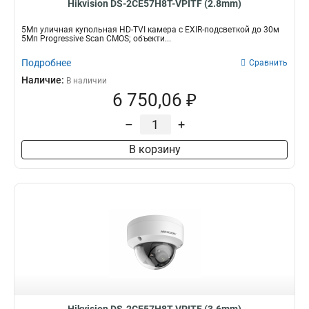
Hikvision DS-2CE57H8T-VPITF (2.8mm)
5Мп уличная купольная HD-TVI камера с EXIR-подсветкой до 30м
5Мп Progressive Scan CMOS; объекти...
Подробнее
Сравнить
Наличие:
В наличии
6 750,06 ₽
–
+
В корзину