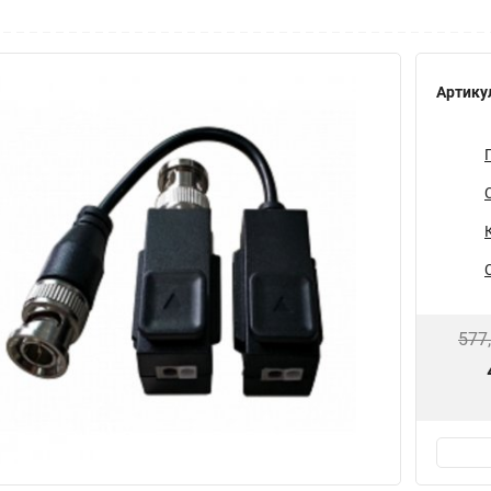
Артику
577