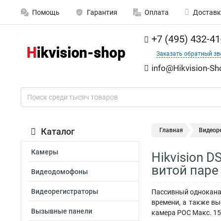
Помощь
Гарантия
Оплата
Доставк
+7 (495) 432-41
Заказать обратный зв
info@Hikvision-Sh
Каталог
Главная
Видеор
Камеры
Hikvision 
витой паре
Видеодомофоны
Видеорегистраторы
Пассивный однокана
времени, а также вы
Вызывные панели
камера POC Макс. 15