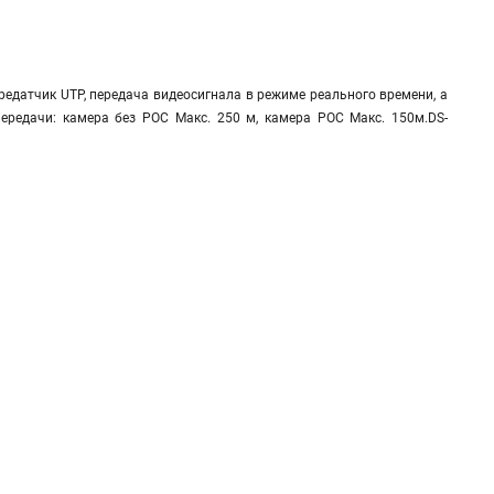
датчик UTP, передача видеосигнала в режиме реального времени, а
передачи: камера без POC Макс. 250 м, камера POC Макс. 150м.DS-