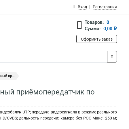
Вход
Регистрация
Товаров:
0
Сумма:
0,00 ₽
Оформить заказ
ный пр...
льный приёмопередатчик по
идеобалун UTP; передача видеосигнала в режиме реального
HD/CVBS; дальность передачи: камера без POC Макс. 250 м;