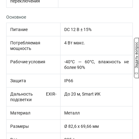
переключения
Основное
Питание
DC 12 В ± 15%
Потребляемая
4 Вт макс.
Задать вопрос
мощность
Рабочие условия
-40°С — 60°С, влажность не
более 90%
Защита
IP66
Дальность EXIR-
До 20 м, Smart ИК
подсветки
Материал
Металл
Размеры
Ø 82,6 х 69,66 мм