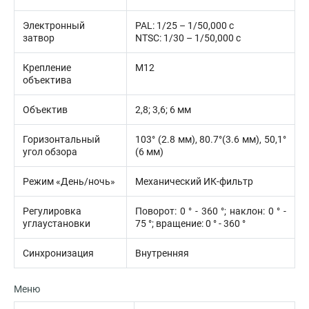
Электронный
PAL: 1/25 – 1/50,000 с
затвор
NTSC: 1/30 – 1/50,000 с
Крепление
М12
объектива
Объектив
2,8; 3,6; 6 мм
Горизонтальный
103° (2.8 мм), 80.7°(3.6 мм), 50,1°
угол обзора
(6 мм)
Режим «День/ночь»
Механический ИК-фильтр
Регулировка
Поворот: 0 ° - 360 °; наклон: 0 ° -
углаустановки
75 °; вращение: 0 ° - 360 °
Синхронизация
Внутренняя
Меню