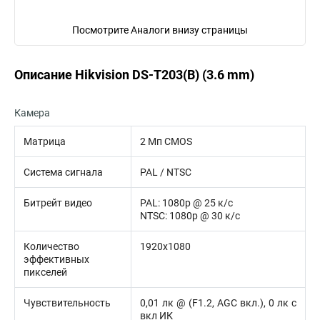
Посмотрите Аналоги внизу страницы
Описание Hikvision DS-T203(B) (3.6 mm)
Камера
Матрица
2 Мп CMOS
Система сигнала
PAL / NTSC
Битрейт видео
PAL: 1080p @ 25 к/с
NTSC: 1080p @ 30 к/с
Количество
1920х1080
эффективных
пикселей
Чувствительность
0,01 лк @ (F1.2, AGC вкл.), 0 лк с
вкл ИК