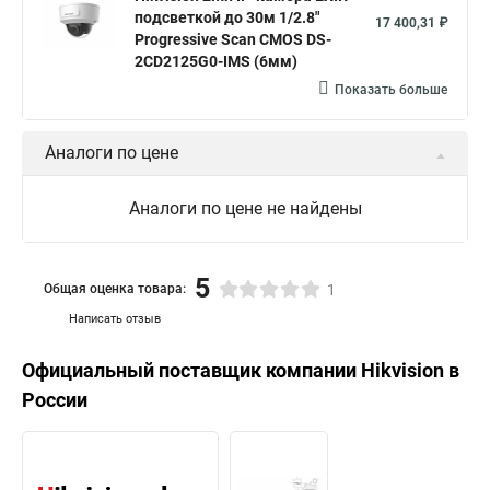
подсветкой до 30м 1/2.8"
17 400,31 ₽
Progressive Scan CMOS DS-
2CD2125G0-IMS (6мм)
Показать больше
Аналоги по цене
Аналоги по цене не найдены
5
Общая оценка товара:
1
Написать отзыв
Официальный поставщик компании
Hikvision
в
России