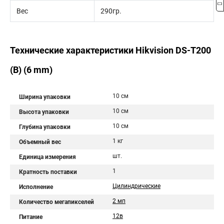
Вес
290гр.
Технические характеристики Hikvision DS-T200
(B) (6 mm)
10 см
Ширина упаковки
10 см
Высота упаковки
10 см
Глубина упаковки
1 кг
Объемный вес
шт.
Единица измерения
1
Кратность поставки
Цилиндрические
Исполнение
2 мп
Количество мегапикселей
12в
Питание