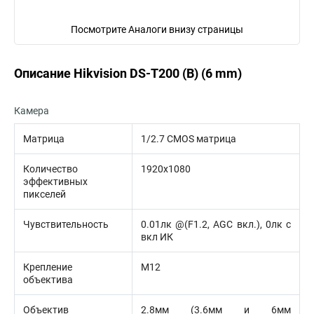
Посмотрите Аналоги внизу страницы
Описание Hikvision DS-T200 (B) (6 mm)
Камера
Матрица
1/2.7 CMOS матрица
Количество
1920х1080
эффективных
пикселей
Чувствительность
0.01лк @(F1.2, AGC вкл.), 0лк с
вкл ИК
Крепление
М12
объектива
Объектив
2.8мм (3.6мм и 6мм