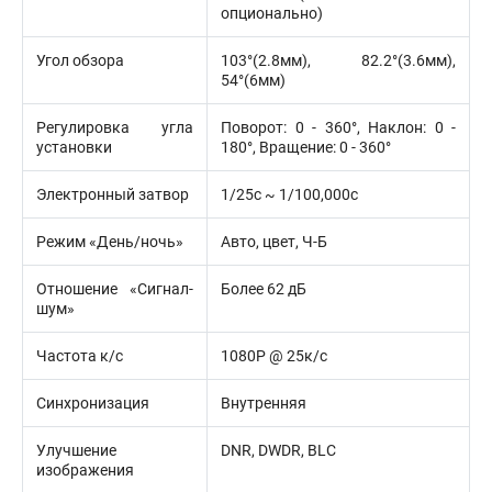
опционально)
Угол обзора
103°(2.8мм), 82.2°(3.6мм),
54°(6мм)
Регулировка угла
Поворот: 0 - 360°, Наклон: 0 -
установки
180°, Вращение: 0 - 360°
Электронный затвор
1/25с ~ 1/100,000с
Режим «День/ночь»
Авто, цвет, Ч-Б
Отношение «Сигнал-
Более 62 дБ
шум»
Частота к/с
1080Р @ 25к/с
Синхронизация
Внутренняя
Улучшение
DNR, DWDR, BLC
изображения